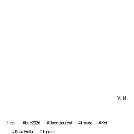
Y. N.
Tags:
bac2026
Baccalauréat
fraude
Kef
Ksar Hellal
Tunisie