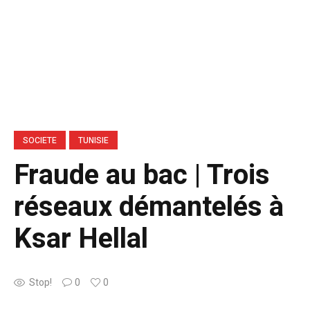
SOCIETE
TUNISIE
Fraude au bac | Trois
réseaux démantelés à
Ksar Hellal
Stop!
0
0