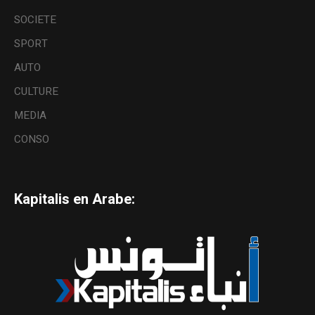
SOCIETE
SPORT
AUTO
CULTURE
MEDIA
CONSO
Kapitalis en Arabe: