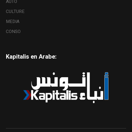
AUTO
CULTURE
MEDIA
CONSO
Kapitalis en Arabe: