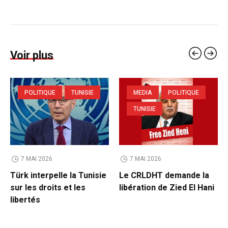
Voir plus
POLITIQUE
TUNISIE
MEDIA
POLITIQUE
TUNISIE
7 MAI 2026
7 MAI 2026
Türk interpelle la Tunisie
Le CRLDHT demande la
sur les droits et les
libération de Zied El Hani
libertés