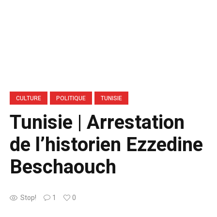
CULTURE
POLITIQUE
TUNISIE
Tunisie | Arrestation
de l’historien Ezzedine
Beschaouch
Stop!
1
0