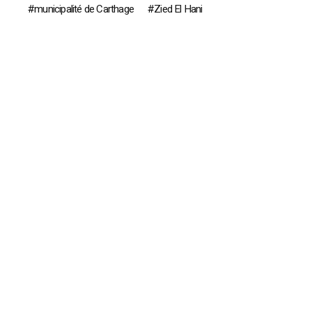
municipalité de Carthage
Zied El Hani