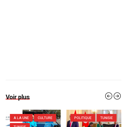
Voir plus
A LA UNE
CULTURE
POLITIQUE
TUNISIE