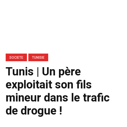
SOCIETE
TUNISIE
Tunis | Un père
exploitait son fils
mineur dans le trafic
de drogue !