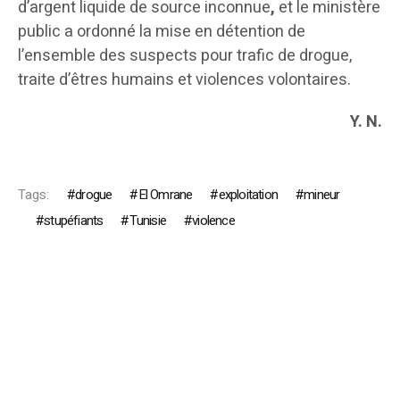
d’argent liquide de source inconnue
,
et le ministère
public a ordonné la mise en détention de
l’ensemble des suspects pour trafic de drogue,
traite d’êtres humains et violences volontaires.
Y. N.
Tags:
drogue
El Omrane
exploitation
mineur
stupéfiants
Tunisie
violence