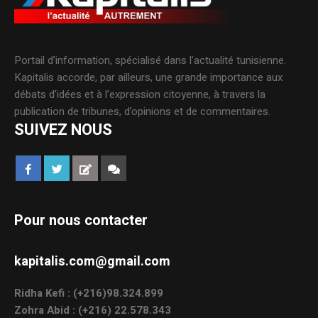
Portail d’information, spécialisé dans l’actualité tunisienne.
Kapitalis accorde, par ailleurs, une grande importance aux
débats d’idées et à l’expression citoyenne, à travers la
publication de tribunes, d’opinions et de commentaires.
SUIVEZ NOUS
Pour nous contacter
kapitalis.com@gmail.com
Ridha Kefi : (+216)98.324.899
Zohra Abid : (+216) 22.578.343