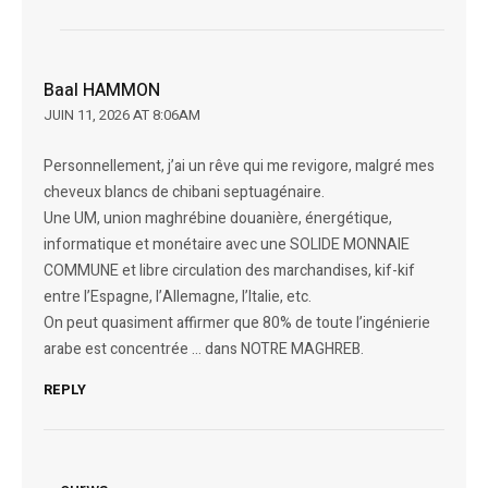
Baal HAMMON
JUIN 11, 2026 AT 8:06AM
Personnellement, j’ai un rêve qui me revigore, malgré mes
cheveux blancs de chibani septuagénaire.
Une UM, union maghrébine douanière, énergétique,
informatique et monétaire avec une SOLIDE MONNAIE
COMMUNE et libre circulation des marchandises, kif-kif
entre l’Espagne, l’Allemagne, l’Italie, etc.
On peut quasiment affirmer que 80% de toute l’ingénierie
arabe est concentrée … dans NOTRE MAGHREB.
REPLY