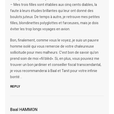
– Mes trois filles sont établies aux cinq cents diables, la
faute à leurs études brillantes qui leur ont donné des
boulots juteux. De temps à autre, je retrouve mes petites
filles, blondinettes polyglottes et farceuses, mais je dois
éviter les trop longs voyages en avion.
Bon, finalement, comme vous le voyez, je suis un pauvre
homme isolé qui vous remercie de votre chaleureuse
sollicitude pour mes malheurs. C’est bon de savoir qu’on
prend soin de moi «fil blèd». Si, en plus, vous pouviez me
trouver un bon jardinier et conseiller fiscal transcendantal,
je vous recommanderai à Baal et Tanit pour votre infinie
bonté ..
REPLY
Baal HAMMON