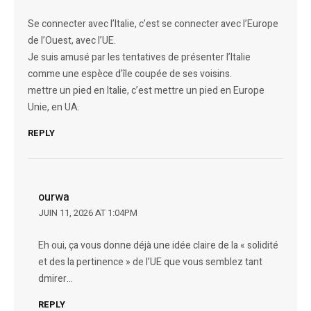
Se connecter avec l’Italie, c’est se connecter avec l’Europe
de l’Ouest, avec l’UE.
Je suis amusé par les tentatives de présenter l’Italie
comme une espèce d’île coupée de ses voisins.
mettre un pied en Italie, c’est mettre un pied en Europe
Unie, en UA.
REPLY
ourwa
JUIN 11, 2026 AT 1:04PM
Eh oui, ça vous donne déjà une idée claire de la « solidité
et des la pertinence » de l’UE que vous semblez tant
dmirer…
REPLY