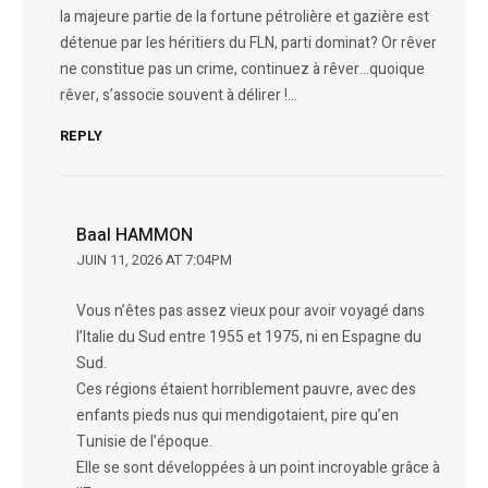
la majeure partie de la fortune pétrolière et gazière est
détenue par les héritiers du FLN, parti dominat? Or rêver
ne constitue pas un crime, continuez à rêver…quoique
rêver, s’associe souvent à délirer !…
REPLY
Baal HAMMON
JUIN 11, 2026 AT 7:04PM
Vous n’êtes pas assez vieux pour avoir voyagé dans
l’Italie du Sud entre 1955 et 1975, ni en Espagne du
Sud.
Ces régions étaient horriblement pauvre, avec des
enfants pieds nus qui mendigotaient, pire qu’en
Tunisie de l’époque.
Elle se sont développées à un point incroyable grâce à