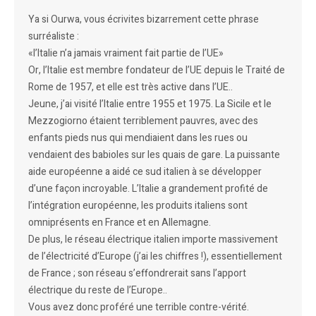
Ya si Ourwa, vous écrivites bizarrement cette phrase
surréaliste :
«l’Italie n’a jamais vraiment fait partie de l’UE»
Or, l’Italie est membre fondateur de l’UE depuis le Traité de
Rome de 1957, et elle est très active dans l’UE..
Jeune, j’ai visité l’Italie entre 1955 et 1975. La Sicile et le
Mezzogiorno étaient terriblement pauvres, avec des
enfants pieds nus qui mendiaient dans les rues ou
vendaient des babioles sur les quais de gare. La puissante
aide européenne a aidé ce sud italien à se développer
d’une façon incroyable. L’Italie a grandement profité de
l’intégration européenne, les produits italiens sont
omniprésents en France et en Allemagne.
De plus, le réseau électrique italien importe massivement
de l’électricité d’Europe (j’ai les chiffres !), essentiellement
de France ; son réseau s’effondrerait sans l’apport
électrique du reste de l’Europe..
Vous avez donc proféré une terrible contre-vérité.