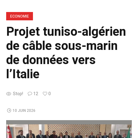
ECONOMIE
Projet tuniso-algérien
de câble sous-marin
de données vers
l’Italie
Stop!
12
0
10 JUIN 2026