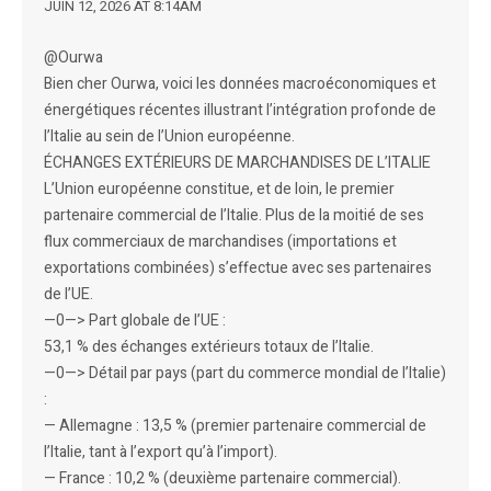
JUIN 12, 2026 AT 8:14AM
@Ourwa
Bien cher Ourwa, voici les données macroéconomiques et
énergétiques récentes illustrant l’intégration profonde de
l’Italie au sein de l’Union européenne.
ÉCHANGES EXTÉRIEURS DE MARCHANDISES DE L’ITALIE
L’Union européenne constitue, et de loin, le premier
partenaire commercial de l’Italie. Plus de la moitié de ses
flux commerciaux de marchandises (importations et
exportations combinées) s’effectue avec ses partenaires
de l’UE.
—0—> Part globale de l’UE :
53,1 % des échanges extérieurs totaux de l’Italie.
—0—> Détail par pays (part du commerce mondial de l’Italie)
:
— Allemagne : 13,5 % (premier partenaire commercial de
l’Italie, tant à l’export qu’à l’import).
— France : 10,2 % (deuxième partenaire commercial).