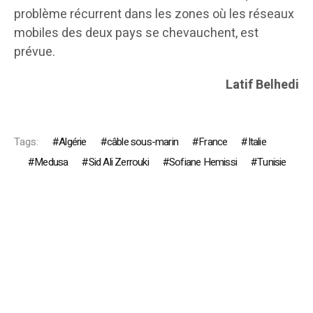
problème récurrent dans les zones où les réseaux
mobiles des deux pays se chevauchent, est
prévue.
Latif Belhedi
Tags:
Algérie
câble sous-marin
France
Italie
Medusa
Sid Ali Zerrouki
Sofiane Hemissi
Tunisie