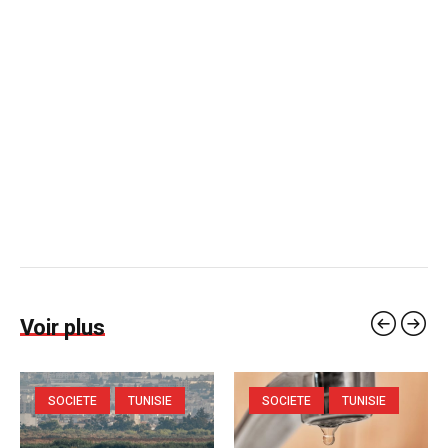
Voir plus
SOCIETE
TUNISIE
SOCIETE
TUNISIE