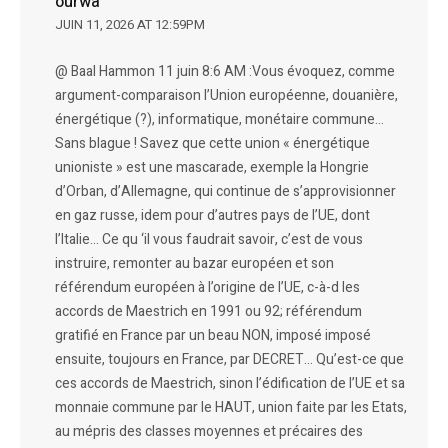
ourwa
JUIN 11, 2026 AT 12:59PM
@ Baal Hammon 11 juin 8:6 AM :Vous évoquez, comme
argument-comparaison l’Union européenne, douanière,
énergétique (?), informatique, monétaire commune…
Sans blague ! Savez que cette union « énergétique
unioniste » est une mascarade, exemple la Hongrie
d’Orban, d’Allemagne, qui continue de s’approvisionner
en gaz russe, idem pour d’autres pays de l’UE, dont
l’Italie… Ce qu ‘il vous faudrait savoir, c’est de vous
instruire, remonter au bazar européen et son
référendum européen à l’origine de l’UE, c-à-d les
accords de Maestrich en 1991 ou 92; référendum
gratifié en France par un beau NON, imposé imposé
ensuite, toujours en France, par DECRET… Qu’est-ce que
ces accords de Maestrich, sinon l’édification de l’UE et sa
monnaie commune par le HAUT, union faite par les Etats,
au mépris des classes moyennes et précaires des