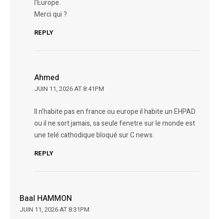
l’Europe.
Merci qui ?
REPLY
Ahmed
JUIN 11, 2026 AT 8:41PM
Il n’habite pas en france ou europe il habite un EHPAD
ou il ne sort jamais, sa seule fenetre sur le monde est
une telé cathodique bloqué sur C news.
REPLY
Baal HAMMON
JUIN 11, 2026 AT 8:31PM