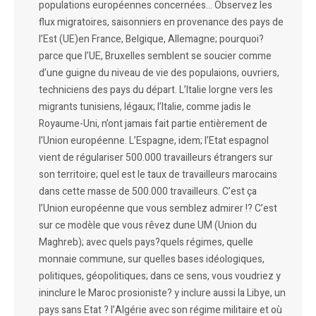
populations européennes concernées… Observez les
flux migratoires, saisonniers en provenance des pays de
l’Est (UE)en France, Belgique, Allemagne; pourquoi?
parce que l’UE, Bruxelles semblent se soucier comme
d’une guigne du niveau de vie des populaions, ouvriers,
techniciens des pays du départ. L’Italie lorgne vers les
migrants tunisiens, légaux; l’Italie, comme jadis le
Royaume-Uni, n’ont jamais fait partie entièrement de
l’Union européenne. L’Espagne, idem; l’Etat espagnol
vient de régulariser 500.000 travailleurs étrangers sur
son territoire; quel est le taux de travailleurs marocains
dans cette masse de 500.000 travailleurs. C’est ça
l’Union européenne que vous semblez admirer !? C’est
sur ce modèle que vous rêvez dune UM (Union du
Maghreb); avec quels pays?quels régimes, quelle
monnaie commune, sur quelles bases idéologiques,
politiques, géopolitiques; dans ce sens, vous voudriez y
ininclure le Maroc prosioniste? y inclure aussi la Libye, un
pays sans Etat ? l’Algérie avec son régime militaire et où