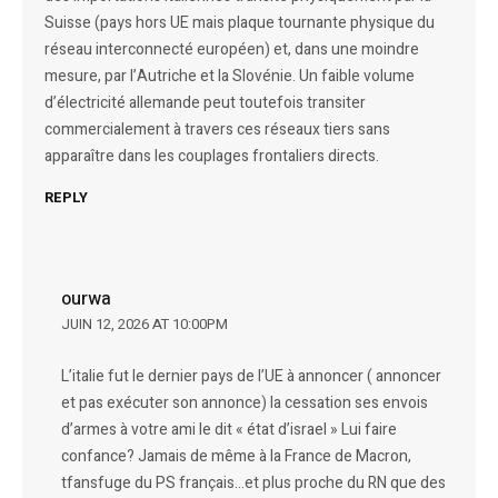
Suisse (pays hors UE mais plaque tournante physique du
réseau interconnecté européen) et, dans une moindre
mesure, par l’Autriche et la Slovénie. Un faible volume
d’électricité allemande peut toutefois transiter
commercialement à travers ces réseaux tiers sans
apparaître dans les couplages frontaliers directs.
REPLY
ourwa
JUIN 12, 2026 AT 10:00PM
L’italie fut le dernier pays de l’UE à annoncer ( annoncer
et pas exécuter son annonce) la cessation ses envois
d’armes à votre ami le dit « état d’israel » Lui faire
confance? Jamais de même à la France de Macron,
tfansfuge du PS français…et plus proche du RN que des