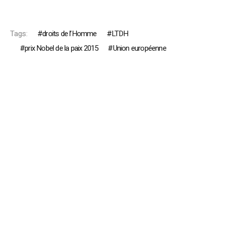
Tags:
droits de l’Homme
LTDH
prix Nobel de la paix 2015
Union européenne