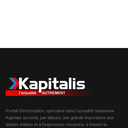
Portail d’information, spécialisé dans l’actualité tunisienne.
Kapitalis accorde, par ailleurs, une grande importance aux
débats d’idées et à l’expression citoyenne, à travers la