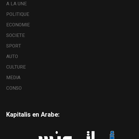
A LA UNE
POLITIQUE
ECONOMIE
SOCIETE
SPORT
AUTO
CULTURE
MEDIA
CONSO
Kapitalis en Arabe: