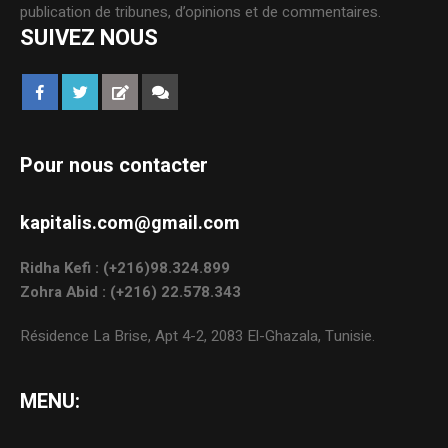
publication de tribunes, d’opinions et de commentaires.
SUIVEZ NOUS
Pour nous contacter
kapitalis.com@gmail.com
Ridha Kefi : (+216)98.324.899
Zohra Abid : (+216) 22.578.343
Résidence La Brise, Apt 4-2, 2083 El-Ghazala, Tunisie.
MENU: