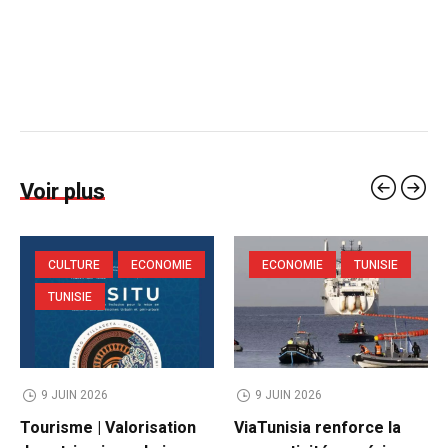
Voir plus
CULTURE
ECONOMIE
ECONOMIE
TUNISIE
TUNISIE
9 JUIN 2026
9 JUIN 2026
Tourisme | Valorisation
ViaTunisia renforce la