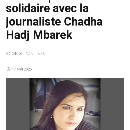
solidaire avec la
journaliste Chadha
Hadj Mbarek
Stop!
0
0
17 MAI 2025