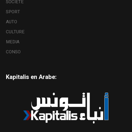
SOCIETE
SPORT
AUTO
CULTURE
MEDIA
CONSO
Kapitalis en Arabe: