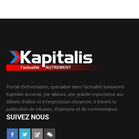
Portail d’information, spécialisé dans l’actualité tunisienne.
Kapitalis accorde, par ailleurs, une grande importance aux
débats d’idées et à l’expression citoyenne, à travers la
publication de tribunes, d’opinions et de commentaires.
SUIVEZ NOUS