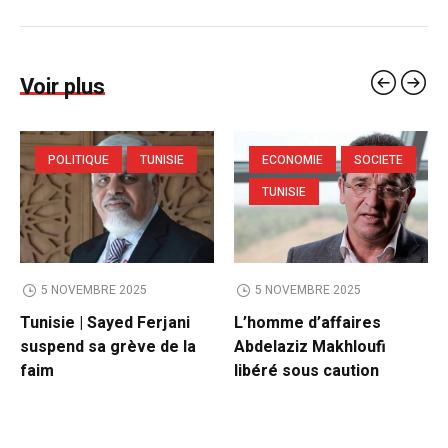
Voir plus
POLITIQUE
TUNISIE
ECONOMIE
SOCIETE
TUNISIE
5 NOVEMBRE 2025
5 NOVEMBRE 2025
Tunisie | Sayed Ferjani
L’homme d’affaires
suspend sa grève de la
Abdelaziz Makhloufi
faim
libéré sous caution