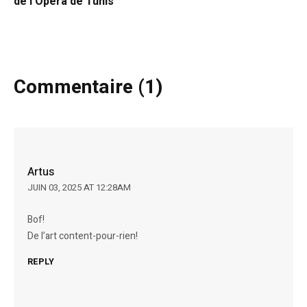
de l’Opéra de Tunis
Commentaire (1)
Artus
JUIN 03, 2025 AT 12:28AM
Bof!
De l’art content-pour-rien!
REPLY