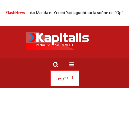
 | Tomoko Maeda et Yuumi Yamaguchi sur la scène de l’Opéra de Tunis
FlashNews:
أنباء تونس