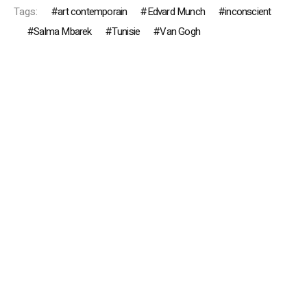
Tags:
art contemporain
Edvard Munch
inconscient
Salma Mbarek
Tunisie
Van Gogh