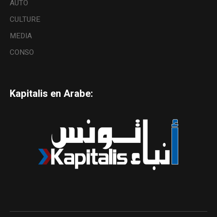
AUTO
CULTURE
MEDIA
CONSO
Kapitalis en Arabe: