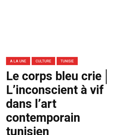
A LA UNE
CULTURE
TUNISIE
Le corps bleu crie │
L’inconscient à vif
dans l’art
contemporain
tunisien