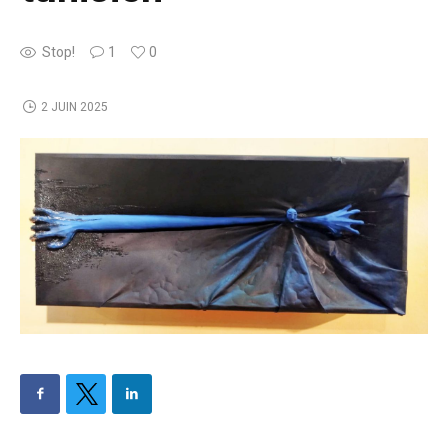
Stop!
1
0
2 JUIN 2025