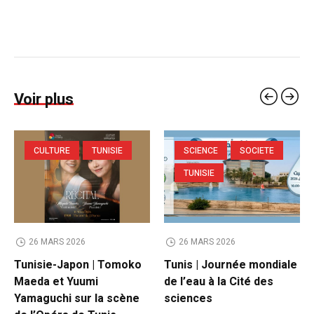
Voir plus
CULTURE
TUNISIE
SCIENCE
SOCIETE
TUNISIE
26 MARS 2026
26 MARS 2026
Tunisie-Japon | Tomoko
Tunis | Journée mondiale
Maeda et Yuumi
de l’eau à la Cité des
Yamaguchi sur la scène
sciences