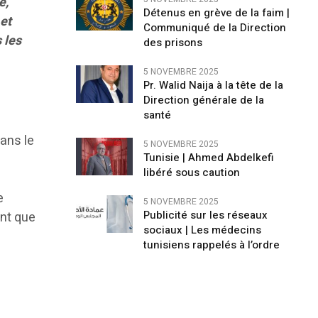
e,
Détenus en grève de la faim |
 et
Communiqué de la Direction
 les
des prisons
5 NOVEMBRE 2025
Pr. Walid Naija à la tête de la
Direction générale de la
santé
dans le
5 NOVEMBRE 2025
Tunisie | Ahmed Abdelkefi
libéré sous caution
e
5 NOVEMBRE 2025
Publicité sur les réseaux
ent que
sociaux | Les médecins
tunisiens rappelés à l’ordre