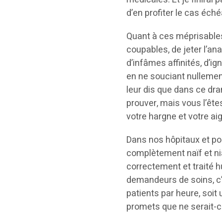
d’en profiter le cas éché
Quant à ces méprisables
coupables, de jeter l’a
d’infâmes affinités, d’
en ne souciant nullemen
leur dis que dans ce dra
prouver, mais vous l’ê
votre hargne et votre ai
Dans nos hôpitaux et po
complètement naïf et nia
correctement et traité
demandeurs de soins, c’e
patients par heure, soit 
promets que ne serait-ce