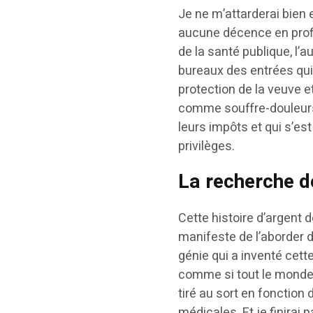
Je ne m’attarderai bien
aucune décence en profit
de la santé publique, l’a
bureaux des entrées qui 
protection de la veuve et
comme souffre-douleurs,
leurs impôts et qui s’es
privilèges.
La recherche d
Cette histoire d’argent
manifeste de l’aborder d
génie qui a inventé cet
comme si tout le monde p
tiré au sort en fonction
médicales. Et je finirai 