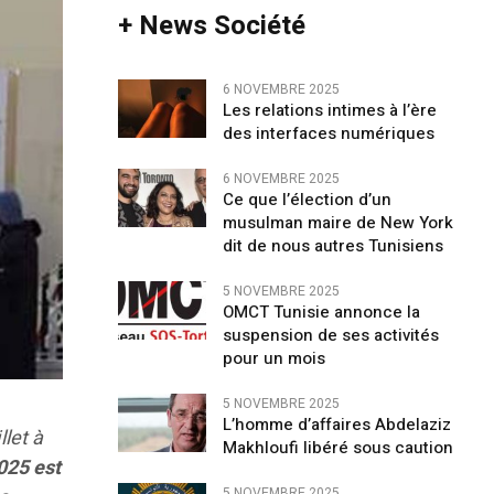
+ News Société
6 NOVEMBRE 2025
Les relations intimes à l’ère
des interfaces numériques
6 NOVEMBRE 2025
Ce que l’élection d’un
musulman maire de New York
dit de nous autres Tunisiens
5 NOVEMBRE 2025
OMCT Tunisie annonce la
suspension de ses activités
pour un mois
5 NOVEMBRE 2025
L’homme d’affaires Abdelaziz
llet à
Makhloufi libéré sous caution
025 est
5 NOVEMBRE 2025