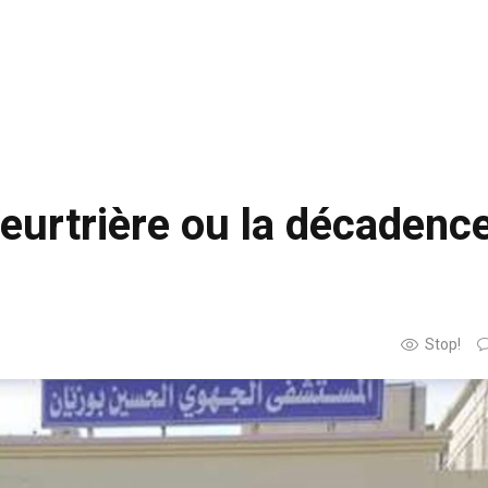
meurtrière ou la décadenc
Stop!