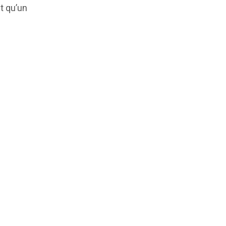
nt qu’un