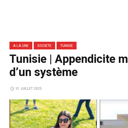
A LA UNE
SOCIETE
TUNISIE
Tunisie | Appendicite 
d’un système
31 JUILLET 2025