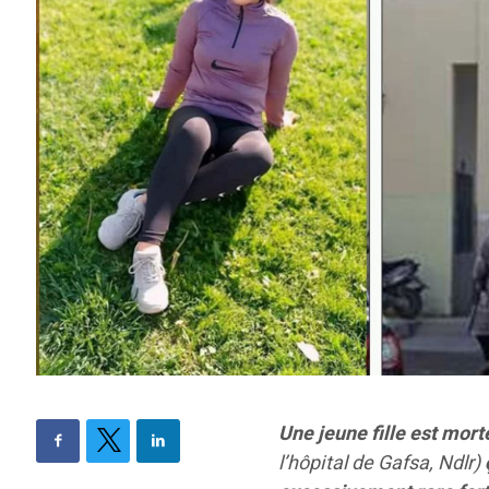
Une jeune fille est mor
l’hôpital de Gafsa, Ndlr)