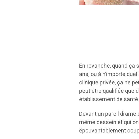
En revanche, quand ça su
ans, ou à n’importe quel
clinique privée, ça ne 
peut être qualifiée que 
établissement de santé 
Devant un pareil drame et
même dessein et qui ont
épouvantablement coupab