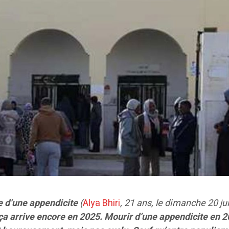
te d’une appendicite
(
Alya Bhiri
, 21 ans, le dimanche 20 jui
ça arrive encore en 2025. Mourir d’une appendicite en 2