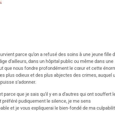
rvient parce qu’on a refusé des soins à une jeune fille 
 âge d’ailleurs, dans un hôpital public ou même dans une
peut que nous fondre profondément le cœur et cette énor
des plus odieux et des plus abjectes des crimes, auquel 
puisse s’adonner.
 parce que je sais qu’il y en a d’autres qui ont souffert l
 préféré pudiquement le silence, je me sens
le et je vous expliquerai le bien-fondé de ma culpabilit