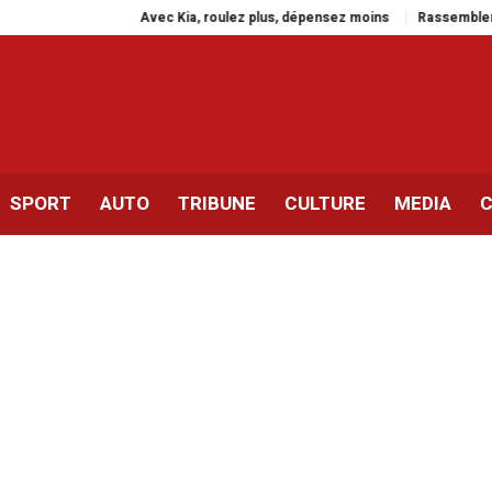
Avec Kia, roulez plus, dépensez moins
Rassemblement à Paris
SPORT
AUTO
TRIBUNE
CULTURE
MEDIA