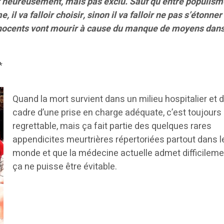
 heureusement, mais pas exclu. Sauf qu’entre populism
, il va falloir choisir, sinon il va falloir ne pas s’étonner
nnocents vont mourir à cause du manque de moyens dans
*
Quand la mort survient dans un milieu hospitalier et 
cadre d’une prise en charge adéquate, c’est toujours
regrettable, mais ça fait partie des quelques rares
appendicites meurtrières répertoriées partout dans l
monde et que la médecine actuelle admet difficilem
ça ne puisse être évitable.