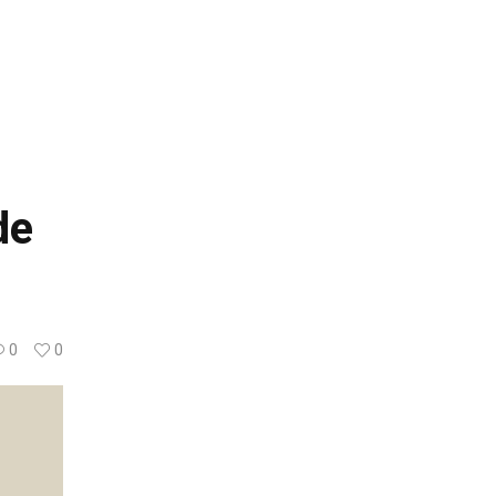
de
0
0