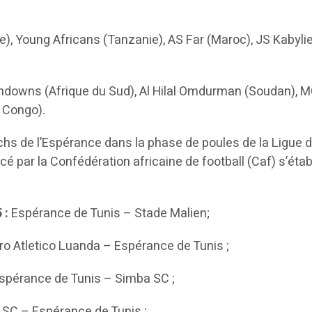
te), Young Africans (Tanzanie), AS Far (Maroc), JS Kabyli
ndowns (Afrique du Sud), Al Hilal Omdurman (Soudan), M
D Congo).
s de l’Espérance dans la phase de poules de la Ligue 
 par la Confédération africaine de football (Caf) s’établ
 :
Espérance de Tunis – Stade Malien;
ro Atletico Luanda – Espérance de Tunis ;
Espérance de Tunis – Simba SC ;
SC – Espérance de Tunis ;