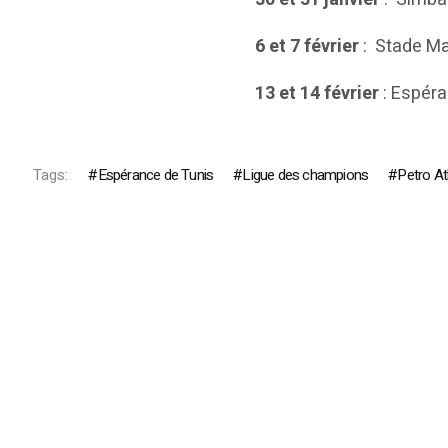
6 et 7 février
: Stade Ma
13 et 14 février
: Espéra
Tags:
Espérance de Tunis
Ligue des champions
Petro At