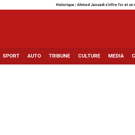
Historique | Ahmed Jaouadi s’offre l’or et un record d
SPORT
AUTO
TRIBUNE
CULTURE
MEDIA