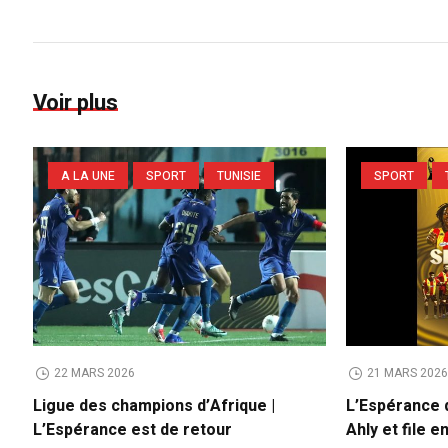
Voir plus
A LA UNE
SPORT
TUNISIE
SPORT
22 MARS 2026
21 MARS 202
Ligue des champions d’Afrique |
L’Espérance d
L’Espérance est de retour
Ahly et file e