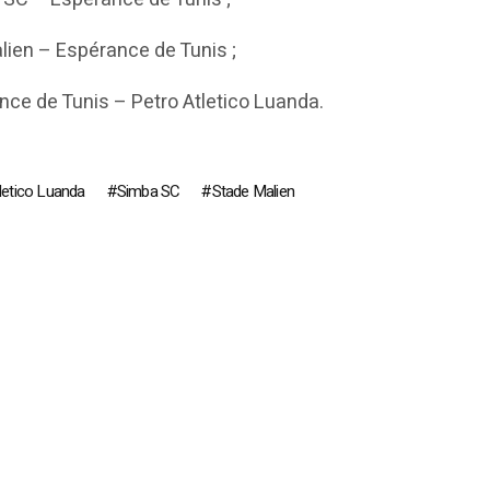
lien – Espérance de Tunis ;
nce de Tunis – Petro Atletico Luanda.
letico Luanda
Simba SC
Stade Malien