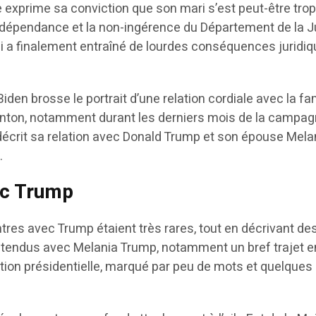
 exprime sa conviction que son mari s’est peut-être tro
ndépendance et la non-ingérence du Département de la J
qui a finalement entraîné de lourdes conséquences juridi
l Biden brosse le portrait d’une relation cordiale avec la fa
 Clinton, notamment durant les derniers mois de la campa
 décrit sa relation avec Donald Trump et son épouse Mela
.
ec Trump
tres avec Trump étaient très rares, tout en décrivant de
 tendus avec Melania Trump, notamment un bref trajet e
ition présidentielle, marqué par peu de mots et quelques