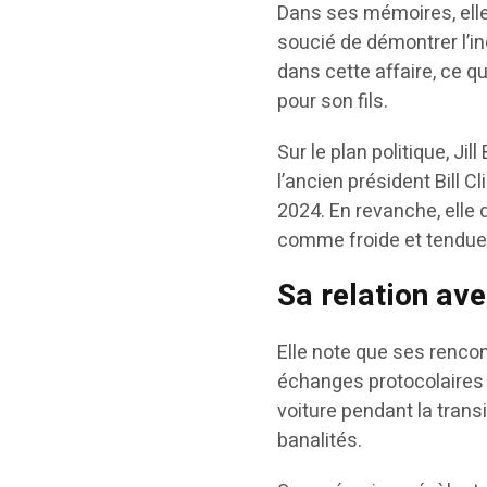
Dans ses mémoires, elle
soucié de démontrer l’i
dans cette affaire, ce 
pour son fils.
Sur le plan politique, Jil
l’ancien président Bill
2024. En revanche, elle
comme froide et tendue
Sa relation av
Elle note que ses rencon
échanges protocolaires
voiture pendant la trans
banalités.