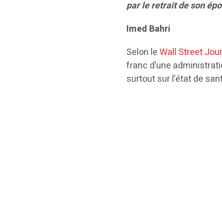
par le retrait de son ép
Imed Bahri
Selon le
Wall Street Jou
franc d’une administrat
surtout sur l’état de san