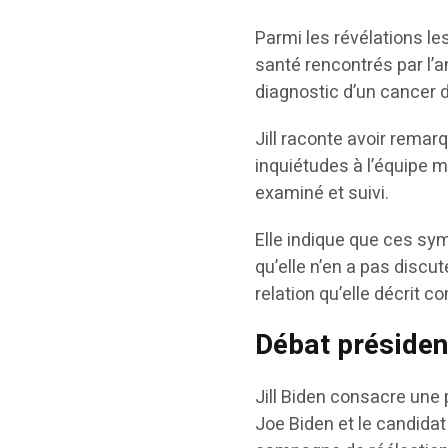
Parmi les révélations l
santé rencontrés par l’
diagnostic d’un cancer 
Jill raconte avoir remar
inquiétudes à l’équipe 
examiné et suivi.
Elle indique que ces sy
qu’elle n’en a pas discu
relation qu’elle décrit 
Débat présiden
Jill Biden consacre une 
Joe Biden et le candidat