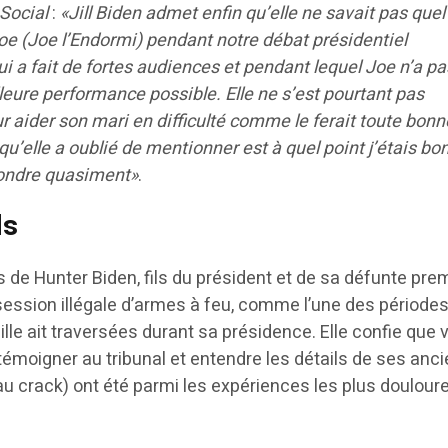
 Social
:
«Jill Biden admet enfin qu’elle ne savait pas quel 
e (Joe l’Endormi) pendant notre débat présidentiel
i a fait de fortes audiences et pendant lequel Joe n’a pa
leure performance possible. Elle ne s’est pourtant pas
r aider son mari en difficulté comme le ferait toute bonn
u’elle a oublié de mentionner est à quel point j’étais bo
fondre quasiment»
.
ls
ès de Hunter Biden, fils du président et de sa défunte pre
session illégale d’armes à feu, comme l’une des périodes
mille ait traversées durant sa présidence. Elle confie que 
émoigner au tribunal et entendre les détails de ses anc
t au crack) ont été parmi les expériences les plus doulou