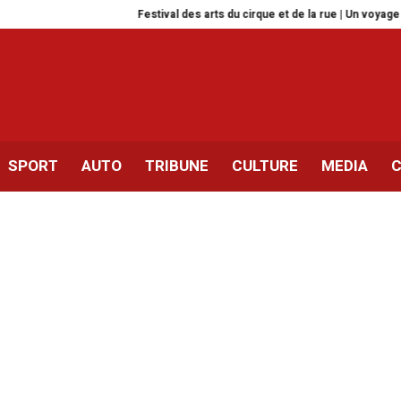
Festival des arts du cirque et de la rue | Un voyage artistique du 1
SPORT
AUTO
TRIBUNE
CULTURE
MEDIA