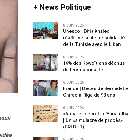
+ News Politique
8 JUIN 2026
Unesco | Dhia Khaled
réaffirme la pleine solidarité
de la Tunisie avec le Liban
8 JUIN 2026
16% des Koweïtiens déchus
de leur nationalité !
6 JUIN 2026
France | Décès de Bernadette
Chirac à l’âge de 93 ans
6 JUIN 2026
«Appareil secret» d’Ennahdha
poux
| Un «simulacre de procès»
(CRLDHT)
oldée
5 JUIN 2026