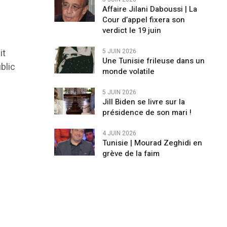
Affaire Jilani Daboussi | La
Cour d’appel fixera son
verdict le 19 juin
it
5 JUIN 2026
Une Tunisie frileuse dans un
blic
monde volatile
5 JUIN 2026
Jill Biden se livre sur la
présidence de son mari !
4 JUIN 2026
Tunisie | Mourad Zeghidi en
grève de la faim