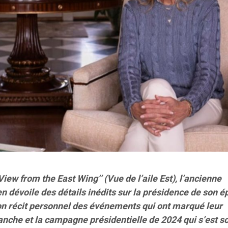
ew from the East Wing’’ (Vue de l’aile Est), l’ancienne
n dévoile des détails inédits sur la présidence de son é
 son récit personnel des événements qui ont marqué leur
nche et la campagne présidentielle de 2024 qui s’est s