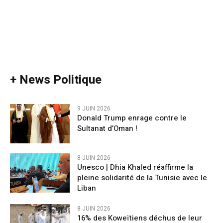
+ News Politique
9 JUIN 2026
Donald Trump enrage contre le
Sultanat d’Oman !
8 JUIN 2026
Unesco | Dhia Khaled réaffirme la
pleine solidarité de la Tunisie avec le
Liban
8 JUIN 2026
16% des Koweïtiens déchus de leur