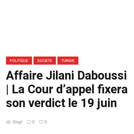
POLITIQUE
SOCIETE
TUNISIE
Affaire Jilani Daboussi
| La Cour d’appel fixera
son verdict le 19 juin
Stop!
0
0