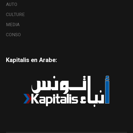
AUTO
CULTURE
MEDIA
CONSO
Kapitalis en Arabe: