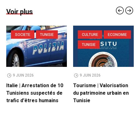
Voir plus
SOCIETE
TUNISIE
CULTURE
ECONOMIE
TUNISIE
9 JUIN 2026
9 JUIN 2026
Italie | Arrestation de 10
Tourisme | Valorisation
Tunisiens suspectés de
du patrimoine urbain en
trafic d’êtres humains
Tunisie