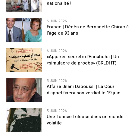
nationalité !
6 JUIN 2026
France | Décès de Bernadette Chirac à
l’âge de 93 ans
6 JUIN 2026
«Appareil secret» d’Ennahdha | Un
«simulacre de procès» (CRLDHT)
5 JUIN 2026
Affaire Jilani Daboussi | La Cour
d’appel fixera son verdict le 19 juin
5 JUIN 2026
Une Tunisie frileuse dans un monde
volatile