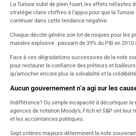
La Tunisie subit de plein fouet, les effets néfastes
stratégie claire chiffres à l’appui pour que la Tun
continuer dans cette tendance négative.
Chaque décote génère son lot de risques pour les pr
manière explosive : passant de 39% du PIB en 2010 
Face à ces dégradations successives de la note souve
pour restaurer la confiance des préteurs et bailleurs
qu’amocher encore plus la solvabilité et la crédibil
Aucun gouvernement n’a agi sur les cau
Indifférence? Ou simple incapacité à décortiquer l
agences de notation Moody’s, Fitch et S&P ont leur mo
et les accointances politiques.
Sept critères majeurs déterminent la note souveraine d’u