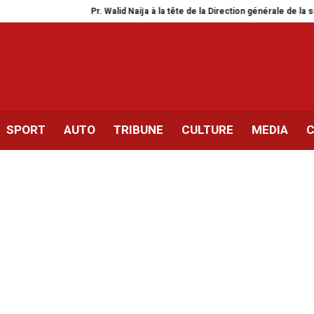
Pr. Walid Naija à la tête de la Direction générale de la santé
OM –
SPORT
AUTO
TRIBUNE
CULTURE
MEDIA