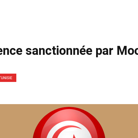
ence sanctionnée par Mo
TUNISIE