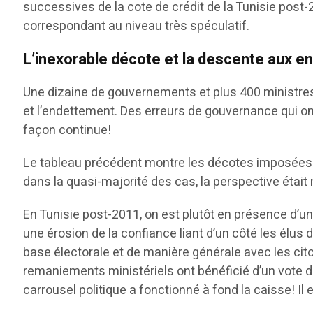
successives de la cote de crédit de la Tunisie post
correspondant au niveau très spéculatif.
L’inexorable décote et la descente aux en
Une dizaine de gouvernements et plus 400 ministres 
et l’endettement. Des erreurs de gouvernance qui on
façon continue!
Le tableau précédent montre les décotes imposées à l
dans la quasi-majorité des cas, la perspective était 
En Tunisie post-2011, on est plutôt en présence d’u
une érosion de la confiance liant d’un côté les élus d
base électorale et de manière générale avec les cit
remaniements ministériels ont bénéficié d’un vote d
carrousel politique a fonctionné à fond la caisse! Il 