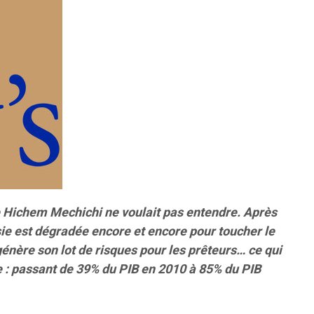
e Hichem Mechichi ne voulait pas entendre. Après
isie est dégradée encore et encore pour toucher le
 génère son lot de risques pour les prêteurs… ce qui
e : passant de 39% du PIB en 2010 à 85% du PIB