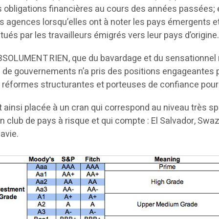
s obligations financières au cours des années passées; et
es agences lorsqu’elles ont à noter les pays émergents 
ués par les travailleurs émigrés vers leur pays d’origine
: ABSOLUMENT RIEN, que du bavardage et du sensationnel m
s de gouvernements n’a pris des positions engageantes p
réformes structurantes et porteuses de confiance pour l
 ainsi placée à un cran qui correspond au niveau très spéc
 club de pays à risque et qui compte : El Salvador, Swazi
davie.