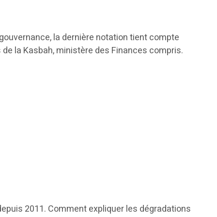
l-gouvernance, la dernière notation tient compte
s de la Kasbah, ministère des Finances compris.
depuis 2011. Comment expliquer les dégradations