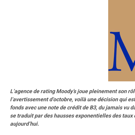
L’agence de rating Moody’s joue pleinement son rô
l’avertissement d’octobre, voilà une décision qui es
fonds avec une note de crédit de B3, du jamais vu dan
se traduit par des hausses exponentielles des taux 
aujourd’hui.