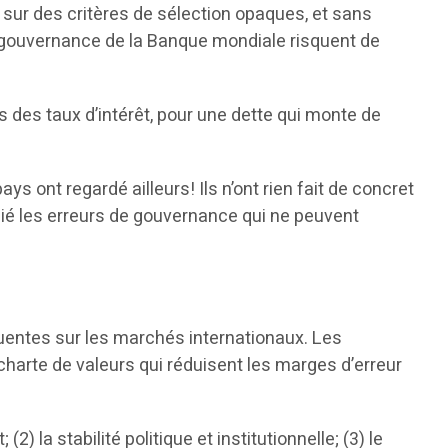
s sur des critères de sélection opaques, et sans
e gouvernance de la Banque mondiale risquent de
 des taux d’intérêt, pour une dette qui monte de
 ont regardé ailleurs! Ils n’ont rien fait de concret
iplié les erreurs de gouvernance qui ne peuvent
uentes sur les marchés internationaux. Les
 charte de valeurs qui réduisent les marges d’erreur
2) la stabilité politique et institutionnelle; (3) le