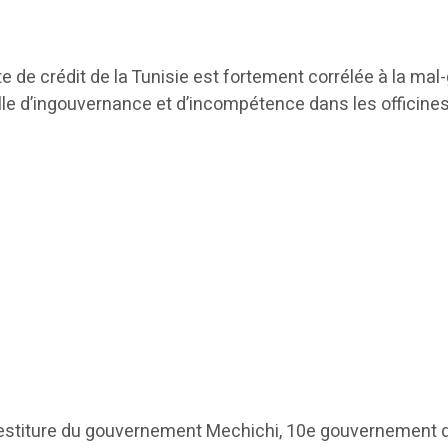
te de crédit de la Tunisie est fortement corrélée à la ma
le d’ingouvernance et d’incompétence dans les officine
vestiture du gouvernement Mechichi, 10e gouvernement 