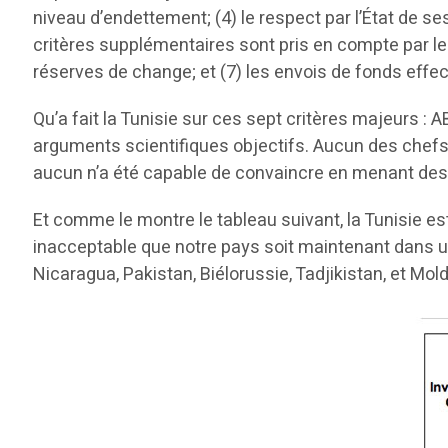
niveau d’endettement; (4) le respect par l’État de se
critères supplémentaires sont pris en compte par l
réserves de change; et (7) les envois de fonds effect
Qu’a fait la Tunisie sur ces sept critères majeurs 
arguments scientifiques objectifs. Aucun des chef
aucun n’a été capable de convaincre en menant des 
Et comme le montre le tableau suivant, la Tunisie est
inacceptable que notre pays soit maintenant dans un
Nicaragua, Pakistan, Biélorussie, Tadjikistan, et Mol