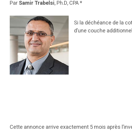
Par
Samir Trabelsi
, Ph.D, CPA *
Si la déchéance de la co
d’une couche additionnel
Cette annonce arrive exactement 5 mois après l’in