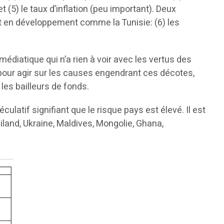
 (5) le taux d’inflation (peu important). Deux
et en développement comme la Tunisie: (6) les
.
édiatique qui n’a rien à voir avec les vertus des
our agir sur les causes engendrant ces décotes,
es bailleurs de fonds.
ulatif signifiant que le risque pays est élevé. Il est
land, Ukraine, Maldives, Mongolie, Ghana,