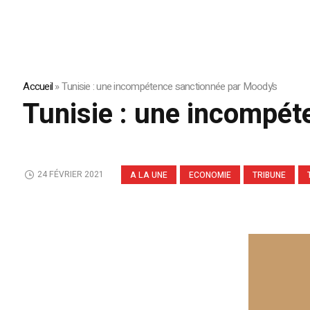
Accueil
»
Tunisie : une incompétence sanctionnée par Moody’s
Tunisie : une incompét
24 FÉVRIER 2021
A LA UNE
ECONOMIE
TRIBUNE