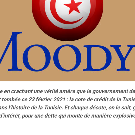
le en crachant une vérité amère que le gouvernement d
t tombée ce 23 février 2021 : la cote de crédit de la Tun
s l’histoire de la Tunisie. Et chaque décote, on le sait,
d’intérêt, pour une dette qui monte de manière explosiv