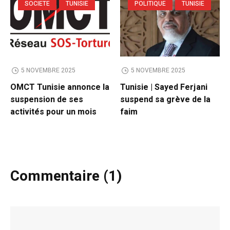
SOCIETE
TUNISIE
POLITIQUE
TUNISIE
5 NOVEMBRE 2025
5 NOVEMBRE 2025
OMCT Tunisie annonce la
Tunisie | Sayed Ferjani
suspension de ses
suspend sa grève de la
activités pour un mois
faim
Commentaire (1)