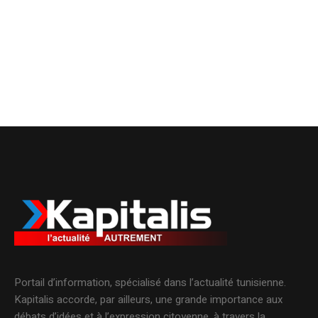
Portail d’information, spécialisé dans l’actualité tunisienne.
Kapitalis accorde, par ailleurs, une grande importance aux
débats d’idées et à l’expression citoyenne, à travers la