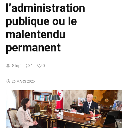
l’administration
publique ou le
malentendu
permanent
Stop!
1
0
26 MARS 2025