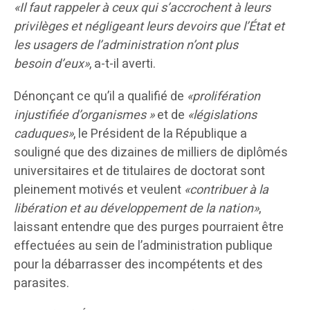
«Il faut rappeler à ceux qui s
’
accrochent à leurs
privilèges et négligeant leurs devoirs que l
’
État et
les usagers de l
’
administration n
’
ont plus
besoin d
’
eux»
, a-t-il averti.
Dénonçant ce qu’il a qualifié de
«prolifération
injustifiée d
’
organismes »
et de
«législations
caduques»
, le Président de la République a
souligné que des dizaines de milliers de diplômés
universitaires et de titulaires de doctorat sont
pleinement motivés et veulent
«contribuer à la
libération et au développement de la nation»
,
laissant entendre que des purges pourraient être
effectuées au sein de l’administration publique
pour la débarrasser des incompétents et des
parasites.