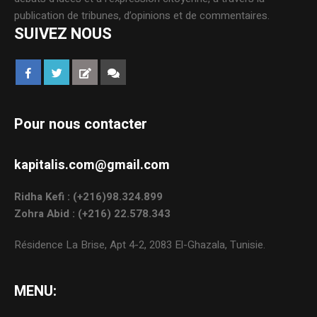
publication de tribunes, d’opinions et de commentaires.
SUIVEZ NOUS
Pour nous contacter
kapitalis.com@gmail.com
Ridha Kefi : (+216)98.324.899
Zohra Abid : (+216) 22.578.343
Résidence La Brise, Apt 4-2, 2083 El-Ghazala, Tunisie.
MENU: