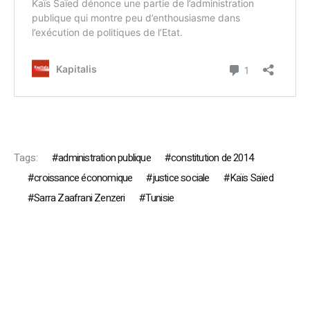
Tags:
administration publique
constitution de 2014
croissance économique
justice sociale
Kaïs Saïed
Sarra Zaafrani Zenzeri
Tunisie