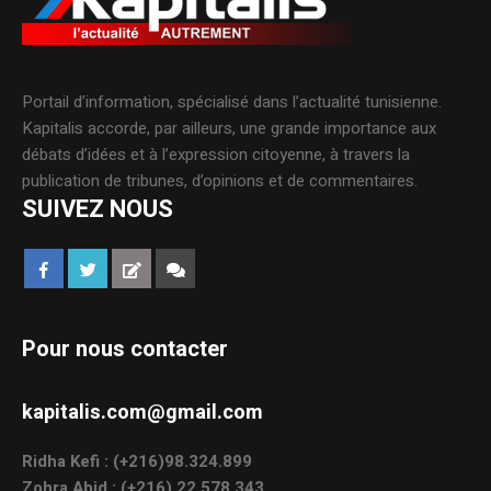
Portail d’information, spécialisé dans l’actualité tunisienne.
Kapitalis accorde, par ailleurs, une grande importance aux
débats d’idées et à l’expression citoyenne, à travers la
publication de tribunes, d’opinions et de commentaires.
SUIVEZ NOUS
Pour nous contacter
kapitalis.com@gmail.com
Ridha Kefi : (+216)98.324.899
Zohra Abid : (+216) 22.578.343