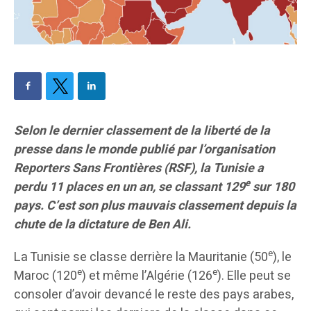
Selon le dernier classement de la liberté de la
presse dans le monde publié par l’organisation
Reporters Sans Frontières (RSF), la Tunisie a
e
perdu 11 places en un an, se classant 129
sur 180
pays. C’est son plus mauvais classement depuis la
chute de la dictature de Ben Ali.
e
La Tunisie se classe derrière la Mauritanie (50
), le
e
e
Maroc (120
) et même l’Algérie (126
). Elle peut se
consoler d’avoir devancé le reste des pays arabes,