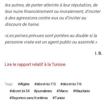
les autres, de porter atteinte à leur réputation, de
leur nuire financièrement ou moralement, d’inciter
à des agressions contre eux ou d’inciter au
discours de haine.
«Les peines prévues sont portées au double si la
personne visée est un agent public ou assimilé.»
I. B.
Lire le rapport relatif à la Tunisie.
Tags:
Algérie
décret-loi 115
décret-loi 116
décret-loi 54
journalistes
Maroc
Mauritanie
Reporters sans frontières
Tunisie