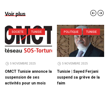
Voir plus
SOCIETE
TUNISIE
POLITIQUE
TUNISIE
5 NOVEMBRE 2025
5 NOVEMBRE 2025
OMCT Tunisie annonce la
Tunisie | Sayed Ferjani
suspension de ses
suspend sa grève de la
activités pour un mois
faim