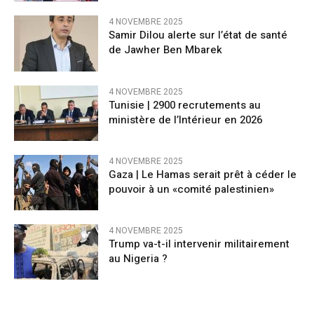
4 NOVEMBRE 2025
Samir Dilou alerte sur l’état de santé
de Jawher Ben Mbarek
4 NOVEMBRE 2025
Tunisie | 2900 recrutements au
ministère de l’Intérieur en 2026
4 NOVEMBRE 2025
Gaza | Le Hamas serait prêt à céder le
pouvoir à un «comité palestinien»
4 NOVEMBRE 2025
Trump va-t-il intervenir militairement
au Nigeria ?