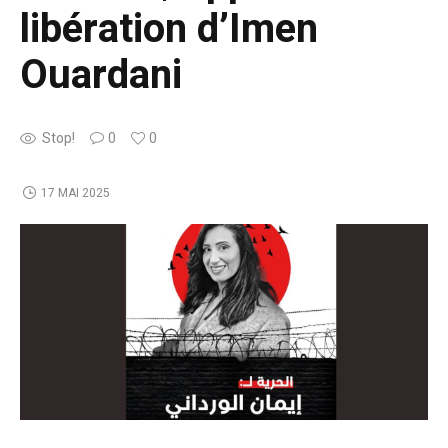
libération d’Imen
Ouardani
Stop!
0
0
17 MAI 2025