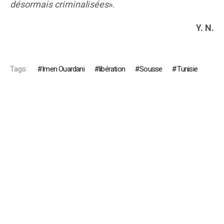
désormais criminalisées
».
Y. N.
Tags:
Imen Ouardani
libération
Sousse
Tunisie