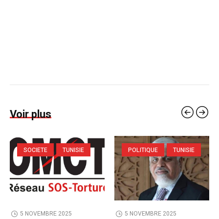
Voir plus
SOCIETE
TUNISIE
POLITIQUE
TUNISIE
5 NOVEMBRE 2025
5 NOVEMBRE 2025