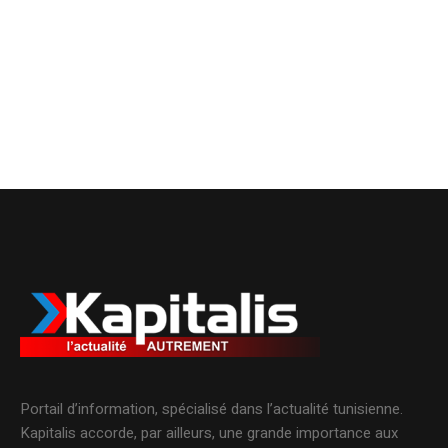
Portail d’information, spécialisé dans l’actualité tunisienne.
Kapitalis accorde, par ailleurs, une grande importance aux