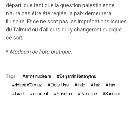
départ, que tant que la question palestinienne
n’aura pas être été réglée, la paix demeurera
illusoire. Et ce ne sont pas les imprécations issues
du Talmud ou d’ailleurs qui y changeront quoique
ce soit.
*
Médecin de libre pratique.
Tags:
arme nucléaire
Benjamin Netanyahu
détroit d’Ormuz
Etats-Unis
Inde
Irak
Iran
Israël
occident
Pakistan
Palestine
Saddam