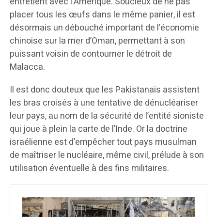
entretient avec l’Amérique. Soucieux de ne pas
placer tous les œufs dans le même panier, il est
désormais un débouché important de l’économie
chinoise sur la mer d’Oman, permettant à son
puissant voisin de contourner le détroit de
Malacca.
Il est donc douteux que les Pakistanais assistent
les bras croisés à une tentative de dénucléariser
leur pays, au nom de la sécurité de l’entité sioniste
qui joue à plein la carte de l’Inde. Or la doctrine
israélienne est d’empêcher tout pays musulman
de maîtriser le nucléaire, même civil, prélude à son
utilisation éventuelle à des fins militaires.