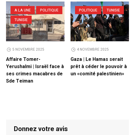
A LA UNE
POLITIQUE
POLITIQUE
TUNISIE
TUNISIE
5 NOVEMBRE 2025
4 NOVEMBRE 2025
Affaire Tomer-
Gaza | Le Hamas serait
Yerushalmi | Israël face à
prêt à céder le pouvoir à
ses crimes macabres de
un «comité palestinien»
Sde Teiman
Donnez votre avis