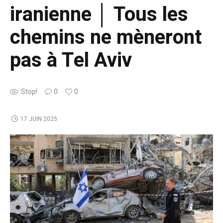
iranienne │ Tous les
chemins ne mèneront
pas à Tel Aviv
Stop!
0
0
17 JUIN 2025