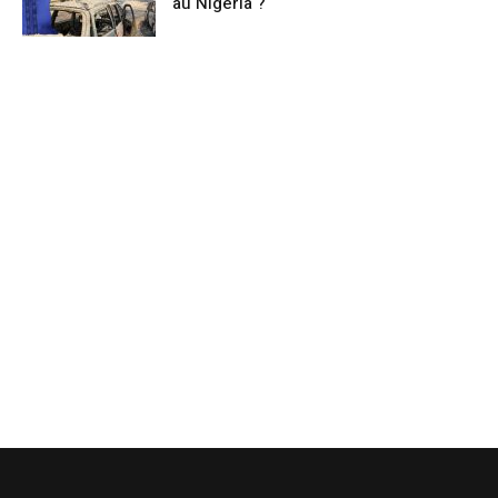
au Nigeria ?