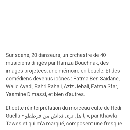
Sur scène, 20 danseurs, un orchestre de 40
musiciens dirigés par Hamza Bouchnak, des
images projetées, une mémoire en boucle. Et des
comédiens devenus icônes : Fatma Ben Saïdane,
Walid Ayadi, Bahri Rahali, Aziz Jebali, Fatma Sfar,
Yasmine Dimassi, et bien d’autres.
Et cette réinterprétation du morceau culte de Hédi
Guella « يا هل ترى قداش من فرططو », par Khawla
Tawes et qui m’a marqué, composent une fresque