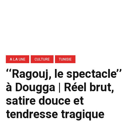
A LA UNE
CULTURE
TUNISIE
‘‘Ragouj, le spectacle’’
à Dougga | Réel brut,
satire douce et
tendresse tragique