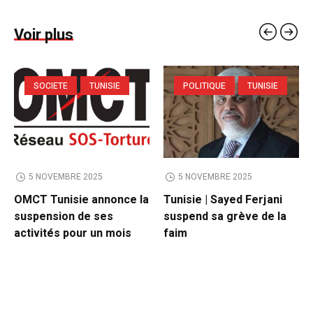
Voir plus
SOCIETE
TUNISIE
POLITIQUE
TUNISIE
5 NOVEMBRE 2025
5 NOVEMBRE 2025
OMCT Tunisie annonce la
Tunisie | Sayed Ferjani
suspension de ses
suspend sa grève de la
activités pour un mois
faim