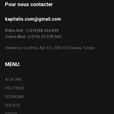
Pour nous contacter
kapitalis.com@gmail.com
Ridha Kefi : (+216)98.324.899
Zohra Abid : (+216) 22.578.343
Résidence La Brise, Apt 4-2, 2083 El-Ghazala, Tunisie.
MENU:
A LA UNE
POLITIQUE
ECONOMIE
SOCIETE