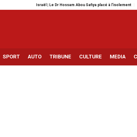
Israël | Le Dr Hossam Abou Safiya placé à l’isolement
Décès de Fayça
SPORT
AUTO
TRIBUNE
CULTURE
MEDIA