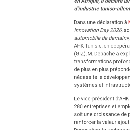
en Afrique, a déclaré 
d’industrie tuniso-alle
Dans une déclaration à
Innovation Day 2026
, s
automobile de demain»
AHK Tunisie, en coopéra
(GIZ), M. Debache a exp
transformations profonde
de plus en plus prépond
nécessite le développe
systèmes et infrastructu
Le vice-président d’AHK
280 entreprises et empl
soit une croissance de 
renforcer la valeur ajou