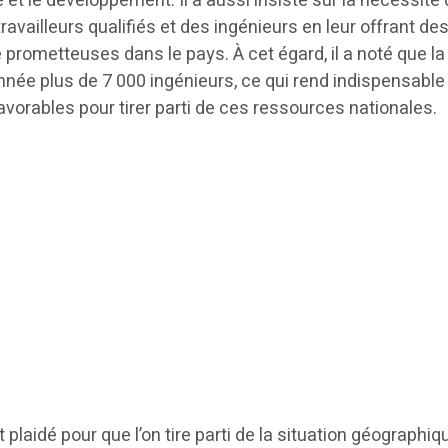
e et le développement. Il a aussi insisté sur la nécessité
travailleurs qualifiés et des ingénieurs en leur offrant de
 prometteuses dans le pays. À cet égard, il a noté que la
née plus de 7 000 ingénieurs, ce qui rend indispensable 
avorables pour tirer parti de ces ressources nationales.
laidé pour que l’on tire parti de la situation géographiq