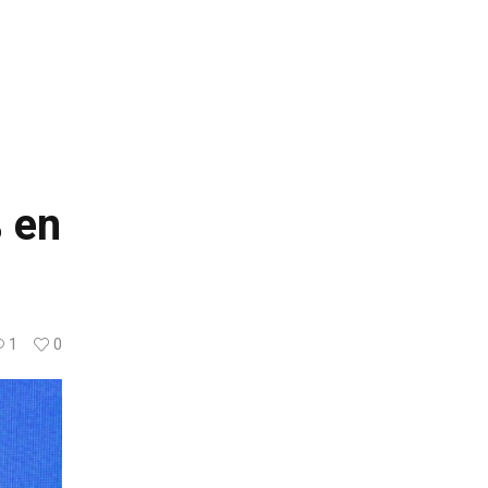
% en
1
0