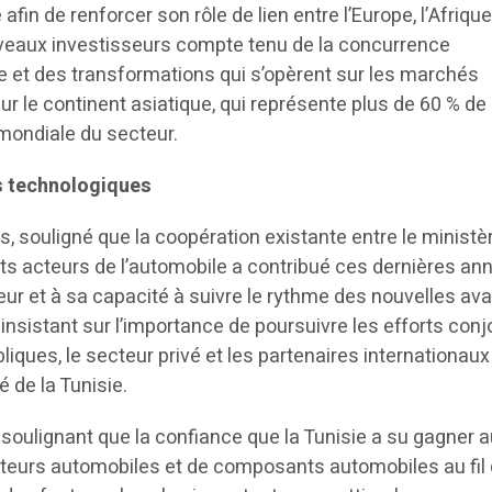
 afin de renforcer son rôle de lien entre l’Europe, l’Afrique
nouveaux investisseurs compte tenu de la concurrence
te et des transformations qui s’opèrent sur les marchés
 le continent asiatique, qui représente plus de 60 % de 
mondiale du secteur.
s technologiques
rs, souligné que la coopération existante entre le ministè
rents acteurs de l’automobile a contribué ces dernières a
r et à sa capacité à suivre le rythme des nouvelles a
insistant sur l’importance de poursuivre les efforts conj
bliques, le secteur privé et les partenaires internationaux
é de la Tunisie.
soulignant que la confiance que la Tunisie a su gagner 
teurs automobiles et de composants automobiles au fil