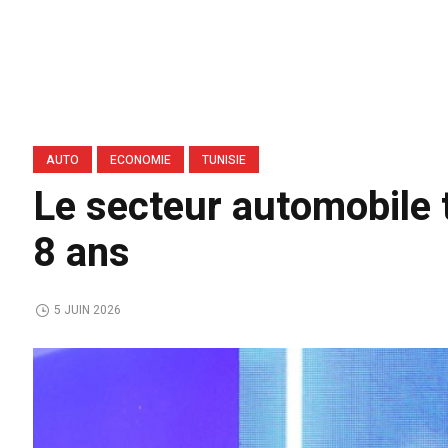
AUTO
ECONOMIE
TUNISIE
Le secteur automobile t
8 ans
5 JUIN 2026