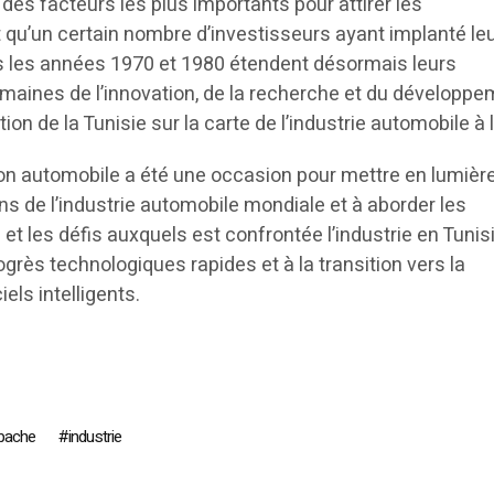
es facteurs les plus importants pour attirer les
 qu’un certain nombre d’investisseurs ayant implanté le
s les années 1970 et 1980 étendent désormais leurs
aines de l’innovation, de la recherche et du développe
ion de la Tunisie sur la carte de l’industrie automobile à l
ion automobile a été une occasion pour mettre en lumière
s de l’industrie automobile mondiale et à aborder les
et les défis auxquels est confrontée l’industrie en Tunisi
rès technologiques rapides et à la transition vers la
iels intelligents.
bache
industrie