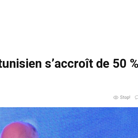
unisien s’accroît de 50 
Stop!