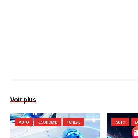
Voir plus
AUTO
ECONOMIE
TUNISIE
AUTO
E