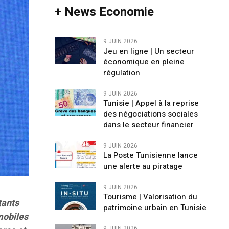
+ News Economie
9 JUIN 2026
Jeu en ligne | Un secteur
économique en pleine
régulation
9 JUIN 2026
Tunisie | Appel à la reprise
des négociations sociales
dans le secteur financier
9 JUIN 2026
La Poste Tunisienne lance
une alerte au piratage
9 JUIN 2026
Tourisme | Valorisation du
tants
patrimoine urbain en Tunisie
mobiles
9 JUIN 2026