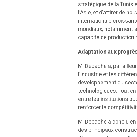
stratégique de la Tunisie
l’Asie, et d’attirer de 
internationale croissan
mondiaux, notamment sur
capacité de production 
Adaptation aux progrè
M. Debache a, par ailleu
l’Industrie et les diffé
développement du secteu
technologiques. Tout en 
entre les institutions pu
renforcer la compétitivit
M. Debache a conclu en 
des principaux construc