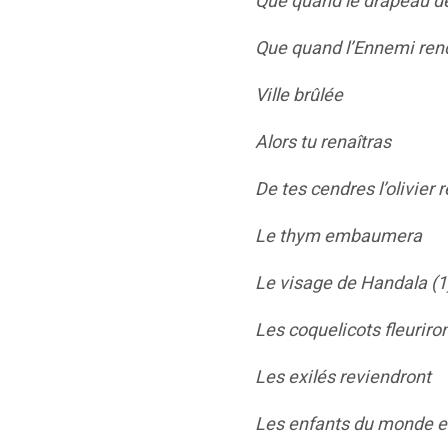
Que quand le drapeau de 
Que quand l’Ennemi rend
Ville brûlée
Alors tu renaîtras
De tes cendres l’olivier
Le thym embaumera
Le visage de Handala (1
Les coquelicots fleuriro
Les exilés reviendront
Les enfants du monde e