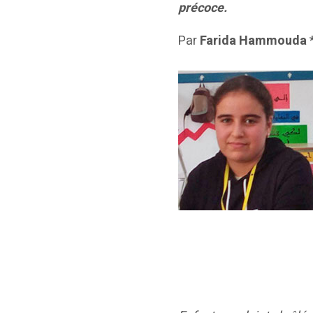
précoce.
Par
Farida Hammouda