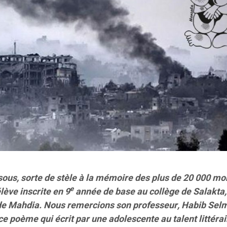
ous, sorte de stèle à la mémoire des plus de 20 000 mo
e
lève inscrite en 9
année de base au collège de Salakta,
 de Mahdia. Nous remercions son professeur, Habib Se
 ce poème qui écrit par une adolescente au talent littérai