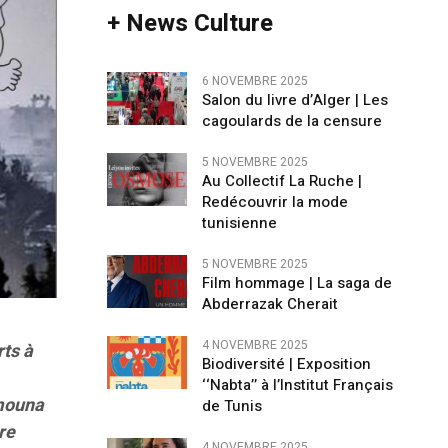
+ News Culture
6 NOVEMBRE 2025
Salon du livre d’Alger | Les
cagoulards de la censure
5 NOVEMBRE 2025
Au Collectif La Ruche |
Redécouvrir la mode
tunisienne
5 NOVEMBRE 2025
Film hommage | La saga de
Abderrazak Cherait
4 NOVEMBRE 2025
rts à
Biodiversité | Exposition
‘‘Nabta’’ à l’Institut Français
lmouna
de Tunis
re
4 NOVEMBRE 2025