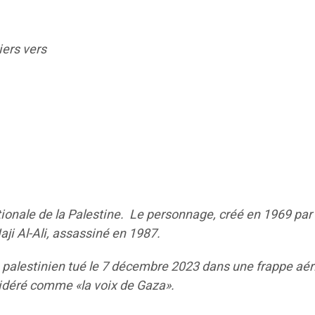
iers vers
tionale de la Palestine. Le personnage, créé en 1969 par 
ji Al-Ali, assassiné en 1987.
e palestinien tué le 7 décembre 2023 dans une frappe aé
nsidéré comme «la voix de Gaza».