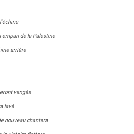
l’échine
 empan de la Palestine
ine arrière
seront vengés
a lavé
 de nouveau chantera