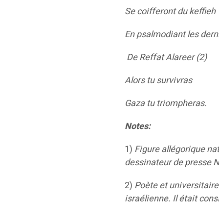
Se coifferont du keffieh
En psalmodiant les dern
De Reffat Alareer (2)
Alors tu survivras
Gaza tu triompheras.
Notes:
1)
Figure allégorique na
dessinateur de presse Na
2)
Poète et universitair
israélienne. Il était co