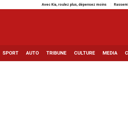
Avec Kia, roulez plus, dépensez moins
Rassemblement à Pari
SPORT
AUTO
TRIBUNE
CULTURE
MEDIA