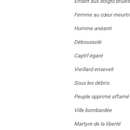
Enfant aux doigts brûlés
Femme au cœur meurtr
Homme anéanti
Déboussolé
Captif égaré
Vieillard enseveli
Sous les débris
Peuple opprimé affamé 
Ville bombardée
Martyre de la liberté