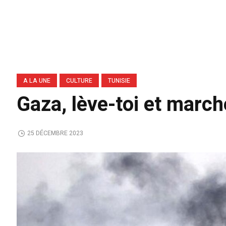
A LA UNE
CULTURE
TUNISIE
Gaza, lève-toi et march
25 DÉCEMBRE 2023