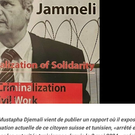
Mustapha Djemali vient de publier un rapport où il expo
uation actuelle de ce citoyen suisse et tunisien, «arrêté e