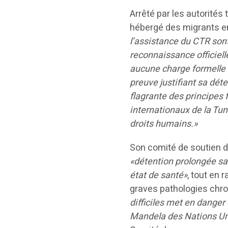
Arrêté par les autorités
hébergé des migrants en 
l’assistance du CTR sont
reconnaissance officielle
aucune charge formelle n
preuve justifiant sa dét
flagrante des principes
internationaux de la Tun
droits humains.»
Son comité de soutien dé
«détention prolongée sa
état de santé»
, tout en 
graves pathologies chr
difficiles met en danger
Mandela des Nations Uni