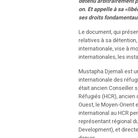
détenu arbitrairement pa
on. Et appelle à sa «lib
ses droits fondamentau
Le document, qui présen
relatives à sa détention
internationale, vise à mo
internationales, les ins
Mustapha Djemali est une
internationale des réfugi
était ancien Conseiller
Réfugiés (HCR), ancien d
Ouest, le Moyen-Orient e
international au HCR pe
représentant régional du
Development), et directe