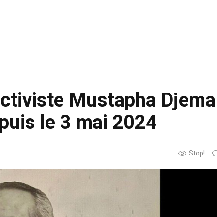
’activiste Mustapha Djemal
puis le 3 mai 2024
Stop!