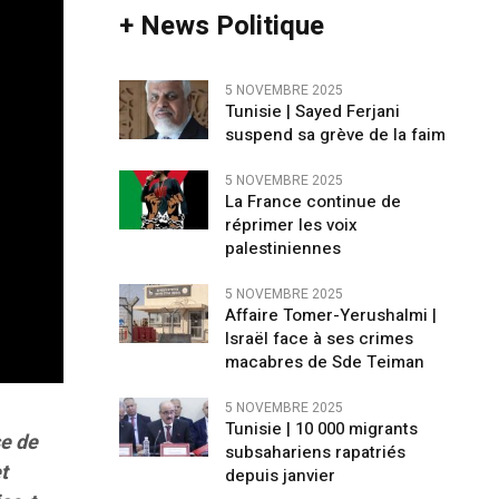
+ News Politique
5 NOVEMBRE 2025
Tunisie | Sayed Ferjani
suspend sa grève de la faim
5 NOVEMBRE 2025
La France continue de
réprimer les voix
palestiniennes
5 NOVEMBRE 2025
Affaire Tomer-Yerushalmi |
Israël face à ses crimes
macabres de Sde Teiman
5 NOVEMBRE 2025
Tunisie | 10 000 migrants
se de
subsahariens rapatriés
t
depuis janvier