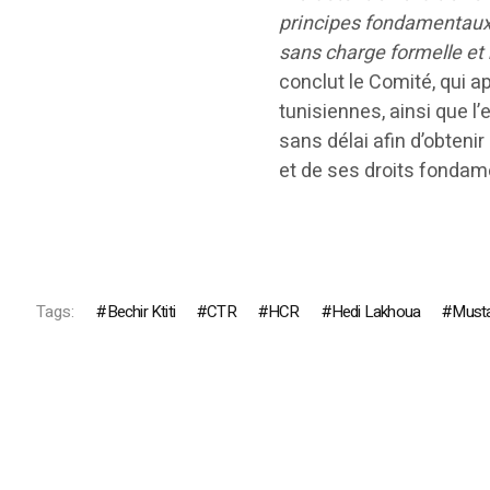
principes fondamentaux 
sans charge formelle et
conclut le Comité, qui a
tunisiennes, ainsi que l
sans délai afin d’obtenir
et de ses droits fondam
Tags:
Bechir Ktiti
CTR
HCR
Hedi Lakhoua
Musta