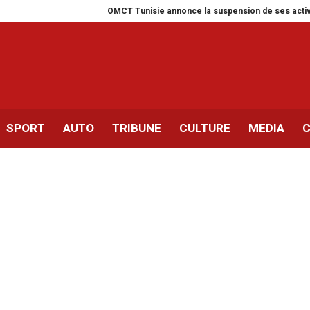
OMCT Tunisie annonce la suspension de ses activités pour un
SPORT
AUTO
TRIBUNE
CULTURE
MEDIA