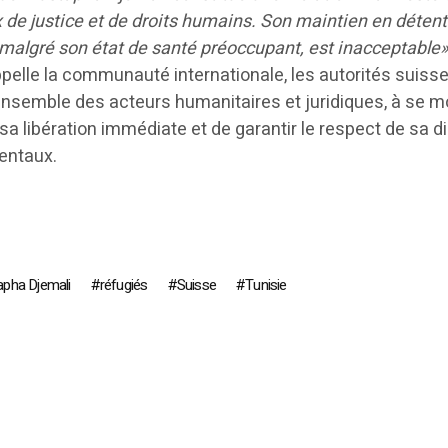
de justice et de droits humains. Son maintien en détent
 malgré son état de santé préoccupant, est inacceptable
ppelle la communauté internationale, les autorités suisse
’ensemble des acteurs humanitaires et juridiques, à se mo
 sa libération immédiate et de garantir le respect de sa d
entaux.
pha Djemali
réfugiés
Suisse
Tunisie