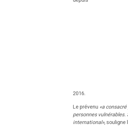
depuis
2016.
Le prévenu
«a consacré 
personnes vulnérables.
international»
, souligne 