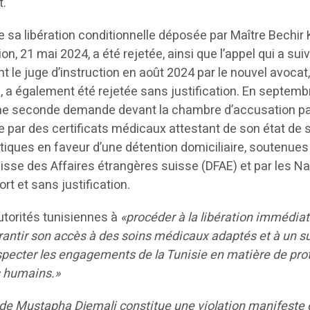
t.
sa libération conditionnelle déposée par Maître Bechir K
on, 21 mai 2024, a été rejetée, ainsi que l’appel qui a suiv
le juge d’instruction en août 2024 par le nouvel avocat,
a également été rejetée sans justification. En septemb
une seconde demande devant la chambre d’accusation p
 par des certificats médicaux attestant de son état de 
tiques en faveur d’une détention domiciliaire, soutenues 
sse des Affaires étrangères suisse (DFAE) et par les Na
rt et sans justification.
utorités tunisiennes à
«procéder à la libération immédia
antir son accès à des soins médicaux adaptés et à un su
pecter les engagements de la Tunisie en matière de pro
s humains.»
e de Mustapha Djemali constitue une violation manifeste