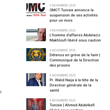
5 NOVEMBRE 2025
OMCT Tunisie annonce la
suspension de ses activités
pour un mois
5 NOVEMBRE 2025
L’homme d’affaires Abdelaziz
Makhloufi libéré sous caution
5 NOVEMBRE 2025
Détenus en grève de la faim |
Communiqué de la Direction
des prisons
5 NOVEMBRE 2025
Pr. Walid Naija à la tête de la
Direction générale de la
santé
s
5 NOVEMBRE 2025
Tunisie | Ahmed Abdelkefi