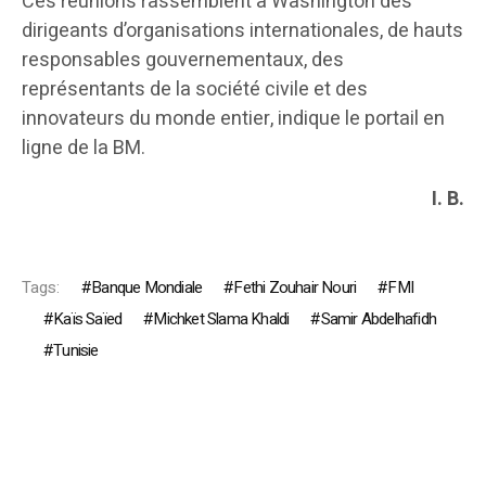
Ces réunions rassemblent à Washington des
dirigeants d’organisations internationales, de hauts
responsables gouvernementaux, des
représentants de la société civile et des
innovateurs du monde entier, indique le portail en
ligne de la BM.
I. B.
Tags:
Banque Mondiale
Fethi Zouhair Nouri
FMI
Kaïs Saïed
Michket Slama Khaldi
Samir Abdelhafidh
Tunisie