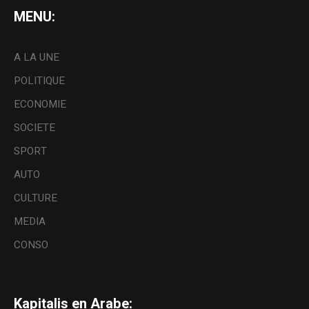
MENU:
A LA UNE
POLITIQUE
ECONOMIE
SOCIETE
SPORT
AUTO
CULTURE
MEDIA
CONSO
Kapitalis en Arabe: