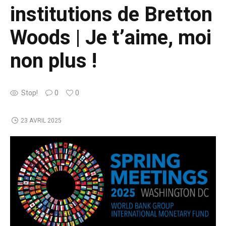
institutions de Bretton
Woods | Je t’aime, moi
non plus !
Stop!
0
0
23 AVRIL 2025