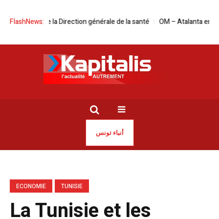
 à la tête de la Direction générale de la santé
FlashNews:
OM – Atalanta en live stre
أنباء تونس
ECONOMIE
TUNISIE
La Tunisie et les