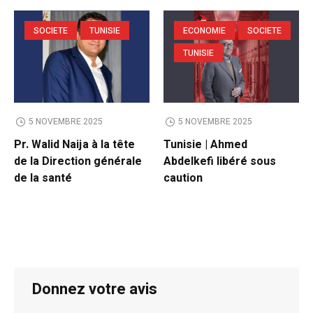
SOCIETE
TUNISIE
ECONOMIE
SOCIETE
TUNISIE
5 NOVEMBRE 2025
5 NOVEMBRE 2025
Pr. Walid Naija à la tête
Tunisie | Ahmed
de la Direction générale
Abdelkefi libéré sous
de la santé
caution
Donnez votre avis