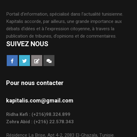
Portail d’information, spécialisé dans l’actualité tunisienne.
Kapitalis accorde, par ailleurs, une grande importance aux
débats d’idées et à l’expression citoyenne, à travers la
publication de tribunes, d’opinions et de commentaires.
SUIVEZ NOUS
Pour nous contacter
kapitalis.com@gmail.com
Ridha Kefi : (+216)98.324.899
Zohra Abid : (+216) 22.578.343
Résidence La Brise, Apt 4-2, 2083 El-Ghazala, Tunisie.