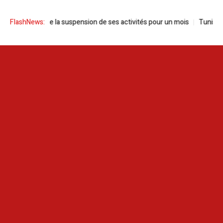
annonce la suspension de ses activités pour un mois
FlashNews:
Tunisie | Sayed