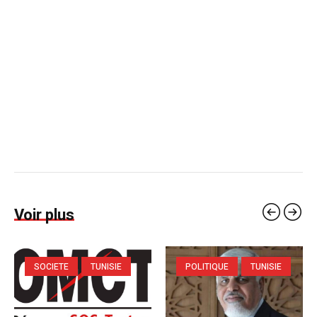
Voir plus
SOCIETE
TUNISIE
POLITIQUE
TUNISIE