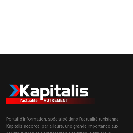
Portail d’information, spécialisé dans l’actualité tunisienne.
Kapitalis accorde, par ailleurs, une grande importance aux