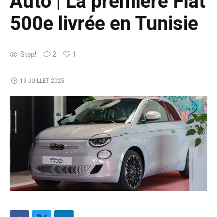
Auto | La première Fiat
500e livrée en Tunisie
Stop!
2
1
19 JUILLET 2025