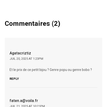
Commentaires (2)
Agatacriztiz
JUIL 20, 2025 AT 1:23PM
Et le prix de ce petit bijou ? Genre popu ou genre bobo ?
REPLY
faten.a@voila.fr
JUIL 21, 2025 AT 10:21PM