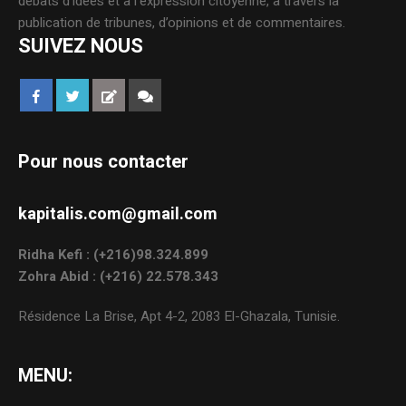
débats d’idées et à l’expression citoyenne, à travers la
publication de tribunes, d’opinions et de commentaires.
SUIVEZ NOUS
Pour nous contacter
kapitalis.com@gmail.com
Ridha Kefi : (+216)98.324.899
Zohra Abid : (+216) 22.578.343
Résidence La Brise, Apt 4-2, 2083 El-Ghazala, Tunisie.
MENU: