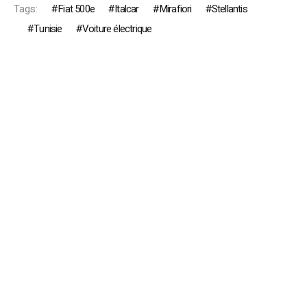
Tags:
Fiat 500e
Italcar
Mirafiori
Stellantis
Tunisie
Voiture électrique