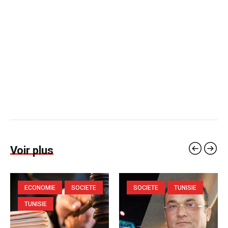
Voir plus
ECONOMIE
SOCIETE
SOCIETE
TUNISIE
TUNISIE