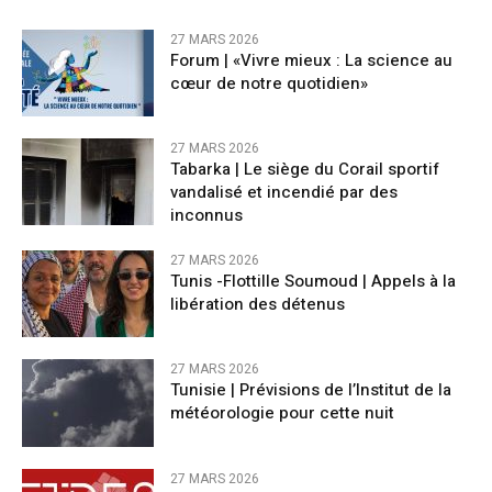
27 MARS 2026
Forum | «Vivre mieux : La science au
cœur de notre quotidien»
27 MARS 2026
Tabarka | Le siège du Corail sportif
vandalisé et incendié par des
inconnus
27 MARS 2026
Tunis -Flottille Soumoud | Appels à la
libération des détenus
27 MARS 2026
Tunisie | Prévisions de l’Institut de la
météorologie pour cette nuit
27 MARS 2026