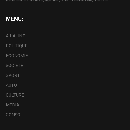
Résidence La Brise, Apt 4-2, 2083 El-Ghazala, Tunisie.
MENU:
A LA UNE
POLITIQUE
ECONOMIE
SOCIETE
SPORT
AUTO
CULTURE
MEDIA
CONSO