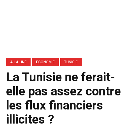
A LA UNE
ECONOMIE
TUNISIE
La Tunisie ne ferait-
elle pas assez contre
les flux financiers
illicites ?