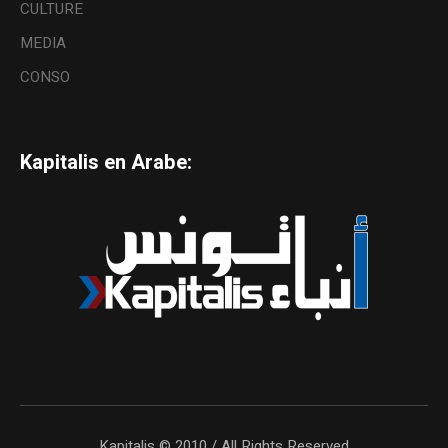
CULTURE
MEDIA
CONSO
Kapitalis en Arabe:
Kapitalis © 2010 / All Rights Reserved