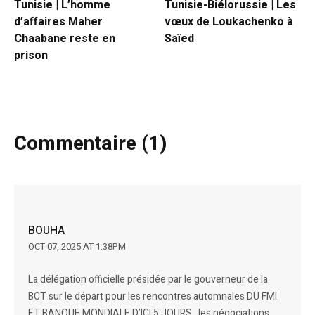
Tunisie | L’homme
Tunisie-Biélorussie | Les
d’affaires Maher
vœux de Loukachenko à
Chaabane reste en
Saïed
prison
Commentaire (1)
BOUHA
OCT 07, 2025 AT 1:38PM
La délégation officielle présidée par le gouverneur de la
BCT sur le départ pour les rencontres automnales DU FMI
ET BANQUE MONDIALE D’ICI 5 JOURS…les négociations