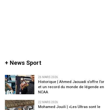
+ News Sport
26 MARS 2026
Historique | Ahmed Jaouadi s’offre l’or
et un record du monde de légende en
NCAA
22 MARS 2026
Mohamed Jouili |​ «Les Ultras sont le