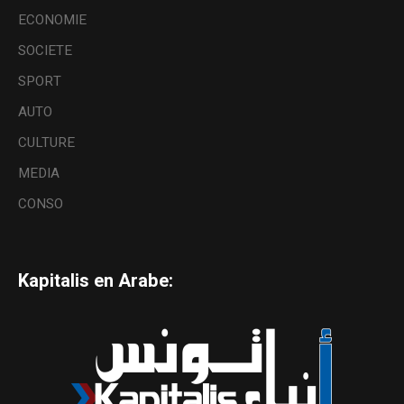
ECONOMIE
SOCIETE
SPORT
AUTO
CULTURE
MEDIA
CONSO
Kapitalis en Arabe: