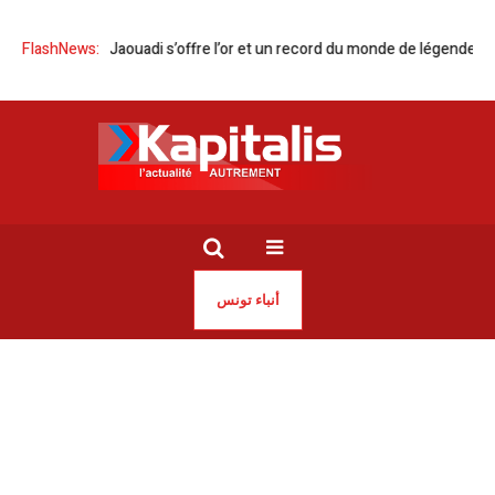
e | Ahmed Jaouadi s’offre l’or et un record du monde de légende en NC
FlashNews:
أنباء تونس