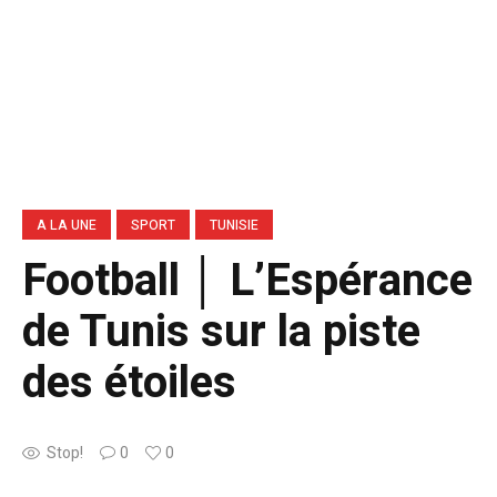
A LA UNE
SPORT
TUNISIE
Football │ L’Espérance
de Tunis sur la piste
des étoiles
Stop!
0
0