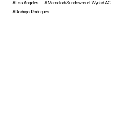
Los Angeles
Mamelodi Sundowns et Wydad AC
Rodrigo Rodrigues