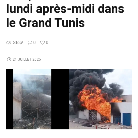
lundi après-midi dans
le Grand Tunis
Stop!
0
0
21 JUILLET 2025