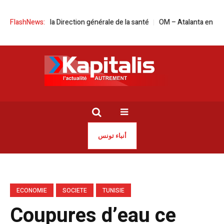
la tête de la Direction générale de la santé
FlashNews:
OM – Atalanta en live stream
أنباء تونس
ECONOMIE
SOCIETE
TUNISIE
Coupures d’eau ce