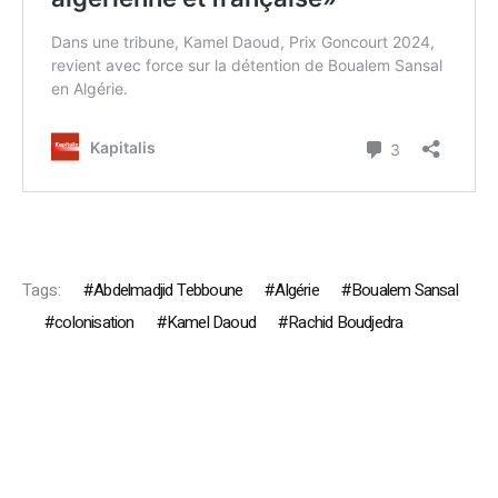
Tags:
Abdelmadjid Tebboune
Algérie
Boualem Sansal
colonisation
Kamel Daoud
Rachid Boudjedra