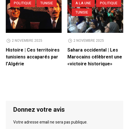
POLITIQUE
TUNISIE
A LA UNE
POLITIQUE
TUNISIE
2 NOVEMBRE 2025
2 NOVEMBRE 2025
Histoire | Ces territoires
Sahara occidental | Les
tunisiens accaparés par
Marocains célèbrent une
l’Algérie
«victoire historique»
Donnez votre avis
Votre adresse email ne sera pas publique.