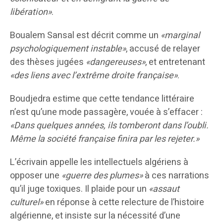
libération»
.
Boualem Sansal est décrit comme un
«marginal
psychologiquement instable»
, accusé de relayer
des thèses jugées
«dangereuses»
, et entretenant
«des liens avec l’extrême droite française»
.
Boudjedra estime que cette tendance littéraire
n’est qu’une mode passagère, vouée à s’effacer :
«Dans quelques années, ils tomberont dans l’oubli.
Même la société française finira par les rejeter.»
L’écrivain appelle les intellectuels algériens à
opposer une
«guerre des plumes»
à ces narrations
qu’il juge toxiques. Il plaide pour un
«assaut
culturel»
en réponse à cette relecture de l’histoire
algérienne, et insiste sur la nécessité d’une