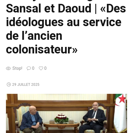
Sansal et Daoud | «Des
idéologues au service
de l’ancien
colonisateur»
Stop!
0
0
29 JUILLET 2025