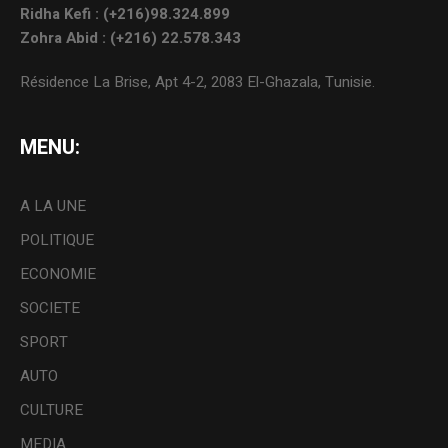
Ridha Kefi : (+216)98.324.899
Zohra Abid : (+216) 22.578.343
Résidence La Brise, Apt 4-2, 2083 El-Ghazala, Tunisie.
MENU:
A LA UNE
POLITIQUE
ECONOMIE
SOCIETE
SPORT
AUTO
CULTURE
MEDIA