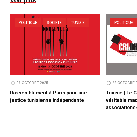
Voir plus
POLITIQUE
SOCIETE
TUNISIE
POLITIQUE
28 OCTOBRE 2025
28 OCTOBRE 
Rassemblement à Paris pour une
Tunisie | Le
justice tunisienne indépendante
véritable mac
associations