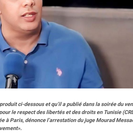
oduit ci-dessous et qu’il a publié dans la soirée du ve
pour le respect des libertés et des droits en Tunisie (C
ée à Paris, dénonce l’arrestation du juge Mourad Messa
lèvement».