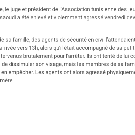
 le juge et président de l’Association tunisienne des j
aoudi a été enlevé et violemment agressé vendredi de
 sa famille, des agents de sécurité en civil l’attendaien
rivée vers 13h, alors qu’il était accompagné de sa petite
ntervenus brutalement pour l’arrêter. Ils ont tenté de lui c
in de dissimuler son visage, mais les membres de sa fami
s en empêcher. Les agents ont alors agressé physiquem
-mère.