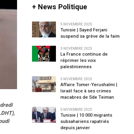
+ News Politique
5 NOVEMBRE 2025
Tunisie | Sayed Ferjani
suspend sa grève de la faim
5 NOVEMBRE 2025
La France continue de
réprimer les voix
palestiniennes
5 NOVEMBRE 2025
Affaire Tomer-Yerushalmi |
Israël face à ses crimes
macabres de Sde Teiman
ndredi
5 NOVEMBRE 2025
RLDHT),
Tunisie | 10 000 migrants
oudi
subsahariens rapatriés
depuis janvier