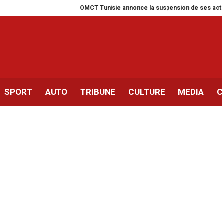
OMCT Tunisie annonce la suspension de ses activités pour u
SPORT
AUTO
TRIBUNE
CULTURE
MEDIA