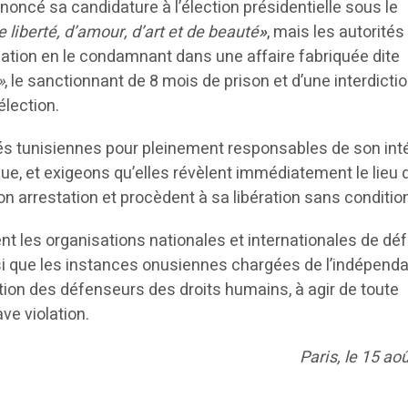
 annoncé sa candidature à l’élection présidentielle sous le
e liberté, d’amour, d’art et de beauté
»
, mais les autorités 
ation en le condamnant dans une affaire fabriquée dite
»
, le sanctionnant de 8 mois de prison et d’une interdictio
élection.
és tunisiennes pour pleinement responsables de son inté
ue, et exigeons qu’elles révèlent immédiatement le lieu 
son arrestation et procèdent à sa libération sans conditio
 les organisations nationales et internationales de dé
si que les instances onusiennes chargées de l’indépend
ection des défenseurs des droits humains, à agir de toute
ve violation.
Paris, le 15 ao