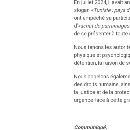
En juillet 2024, il avait
slogan
«
Tunisie : pays d
ont empêché sa particip
d’
«achat de parrainages
de se présenter à toute 
Nous tenons les autorit
physique et psychologiq
détention, la raison de 
Nous appelons également
des droits humains, ain
la justice et de la prot
urgence face à cette gra
Communiqué.