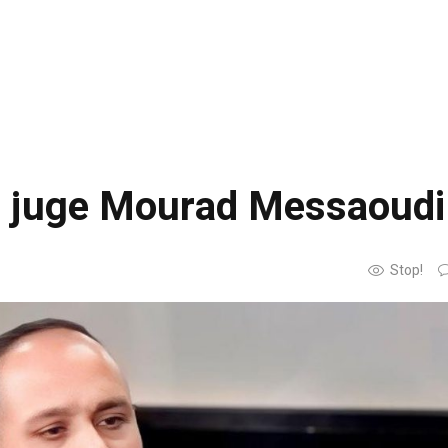
du juge Mourad Messaoudi
Stop!