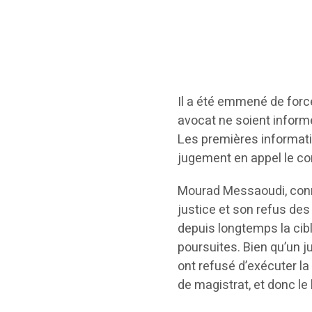
Il a été emmené de forc
avocat ne soient informé
Les premières informatio
jugement en appel le c
Mourad Messaoudi, conn
justice et son refus des
depuis longtemps la ci
poursuites. Bien qu’un j
ont refusé d’exécuter la
de magistrat, et donc le 