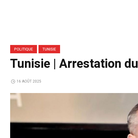
POLITIQUE
TUNISIE
Tunisie | Arrestation 
16 AOÛT 2025