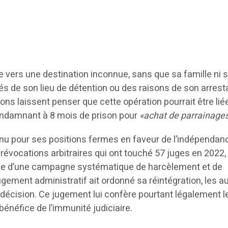
e vers une destination inconnue, sans que sa famille ni 
s de son lieu de détention ou des raisons de son arresta
ns laissent penser que cette opération pourrait être lié
ondamnant à 8 mois de prison pour
«achat de parrainage
u pour ses positions fermes en faveur de l’indépendanc
 révocations arbitraires qui ont touché 57 juges en 2022,
ble d’une campagne systématique de harcèlement et de
ugement administratif ait ordonné sa réintégration, les au
 décision. Ce jugement lui confère pourtant légalement l
bénéfice de l’immunité judiciaire.