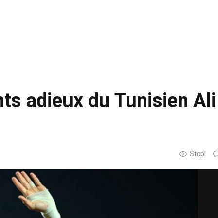
ts adieux du Tunisien Ali
Stop!