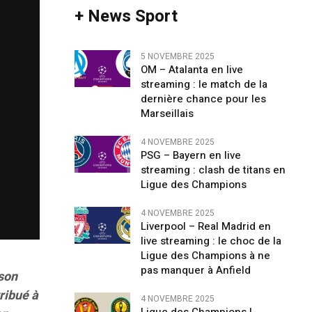
+ News Sport
5 NOVEMBRE 2025
OM – Atalanta en live
streaming : le match de la
dernière chance pour les
Marseillais
4 NOVEMBRE 2025
PSG – Bayern en live
streaming : clash de titans en
Ligue des Champions
4 NOVEMBRE 2025
Liverpool – Real Madrid en
live streaming : le choc de la
Ligue des Champions à ne
pas manquer à Anfield
 son
ribué à
4 NOVEMBRE 2025