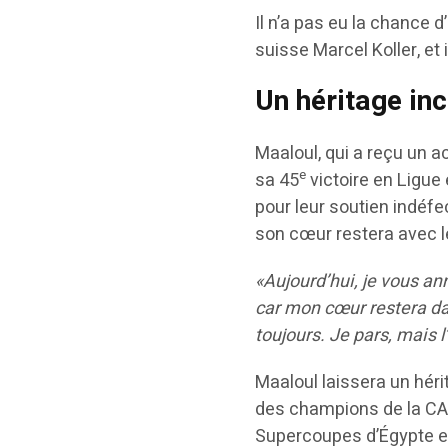
Il n’a pas eu la chance d
suisse Marcel Koller, et i
Un héritage i
Maaloul, qui a reçu un a
e
sa 45
victoire en Ligue
pour leur soutien indéfe
son cœur restera avec l
«Aujourd’hui, je vous an
car mon cœur restera dan
toujours. Je pars, mais 
Maaloul laissera un héri
des champions de la CAF
Supercoupes d’Égypte e