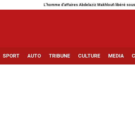
L’homme d’affaires Abdelaziz Makhloufi libéré sous caution
D
SPORT
AUTO
TRIBUNE
CULTURE
MEDIA