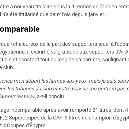
’être à nouveau titulaire sous la direction de l’ancien entr
l n’a été titularisé que deux fois depuis janvier.
ncomparable
ccueil chaleureux de la part des supporters jeudi à l’occ
 égyptienne, a exprimé sa gratitude aux supporters d’Al-A
ctible et constant tout au long de sa carrière, soulignant
e club.
nonce mon départ les larmes aux yeux, mais je suis satisf
s les tribunes du club et votre voix ne me quittera pas 
l’amour restera»
, a-t-il conclu.
tage incomparable après avoir remporté 21 titres, dont 4
, 2 Supercoupes de la CAF, 6 titres de champion d’Égypt
t 4 Coupes d’Égypte.