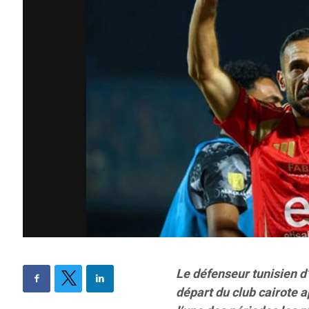
Le défenseur tunisien d
départ du club cairote a