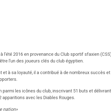
y à l’été 2016 en provenance du Club sportif sfaxien (CSS)
être l’un des joueurs clés du club égyptien.
et à sa loyauté, il a contribué à de nombreux succès et
pporters.
parmi les icônes du club, inscrivant 51 buts et délivran
 apparitions avec les Diables Rouges.
e nation»