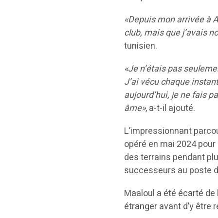
«Depuis mon arrivée à Al
club, mais que j’avais n
tunisien.
«Je n’étais pas seuleme
J’ai vécu chaque instant
aujourd’hui, je ne fais 
âme»
, a-t-il ajouté.
L’impressionnant parcour
opéré en mai 2024 pour s
des terrains pendant plu
successeurs au poste d
Maaloul a été écarté de 
étranger avant d’y être r