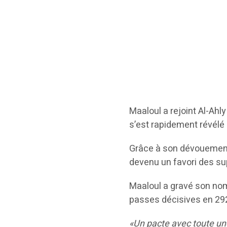
Maaloul a rejoint Al-Ahl
s’est rapidement révélé 
Grâce à son dévouement 
devenu un favori des su
Maaloul a gravé son nom 
passes décisives en 292
«Un pacte avec toute un