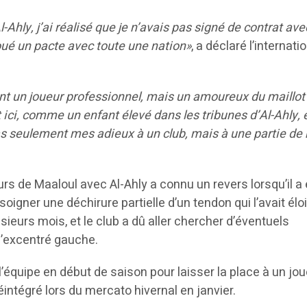
-Ahly, j’ai réalisé que je n’avais pas signé de contrat ave
oué un pacte avec toute une nation»
, a déclaré l’internati
nt un joueur professionnel, mais un amoureux du maillot
 ici, comme un enfant élevé dans les tribunes d’Al-Ahly, 
pas seulement mes adieux à un club, mais à une partie d
s de Maaloul avec Al-Ahly a connu un revers lorsqu’il a 
oigner une déchirure partielle d’un tendon qui l’avait élo
sieurs mois, et le club a dû aller chercher d’éventuels
’excentré gauche.
l’équipe en début de saison pour laisser la place à un jo
éintégré lors du mercato hivernal en janvier.