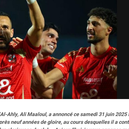
’Al-Ahly, Ali Maaloul, a annoncé ce samedi 31 juin 2025
près neuf années de gloire, au cours desquelles il a cont