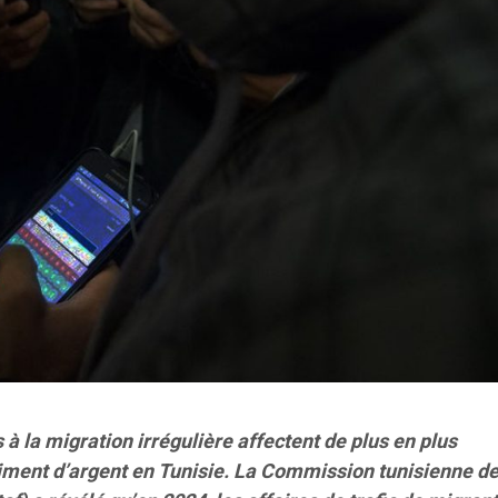
és à la migration irrégulière affectent de plus en plus
iment d’argent en Tunisie. La Commission tunisienne d