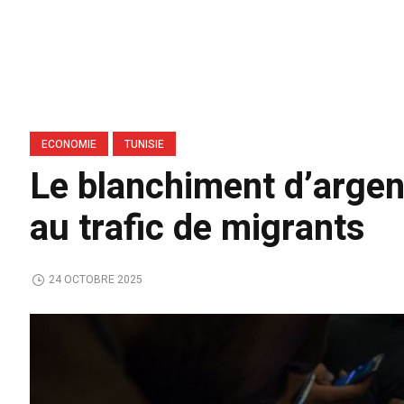
ECONOMIE
TUNISIE
Le blanchiment d’argent
au trafic de migrants
24 OCTOBRE 2025