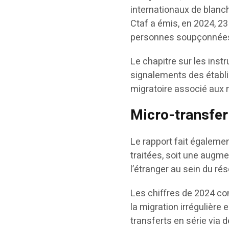
internationaux de blanch
Ctaf a émis, en 2024, 23
personnes soupçonnées d
Le chapitre sur les ins
signalements des établ
migratoire associé aux 
Micro-transfer
Le rapport fait égaleme
traitées, soit une augm
l’étranger au sein du ré
Les chiffres de 2024 c
la migration irrégulière 
transferts en série via