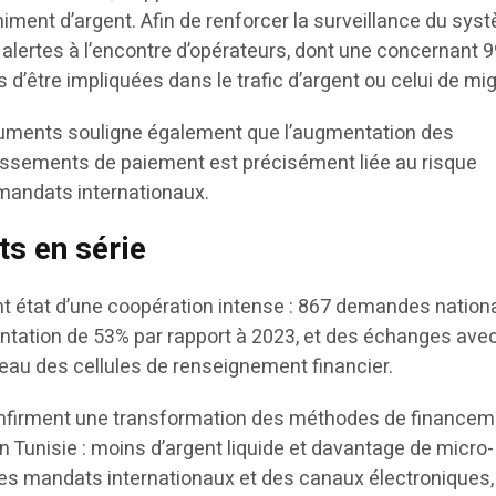
iment d’argent. Afin de renforcer la surveillance du syst
 alertes à l’encontre d’opérateurs, dont une concernant 
’être impliquées dans le trafic d’argent ou celui de mig
truments souligne également que l’augmentation des
issements de paiement est précisément liée au risque
mandats internationaux.
ts en série
nt état d’une coopération intense : 867 demandes nation
entation de 53% par rapport à 2023, et des échanges ave
seau des cellules de renseignement financier.
onfirment une transformation des méthodes de financem
en Tunisie : moins d’argent liquide et davantage de micro-
 des mandats internationaux et des canaux électroniques,