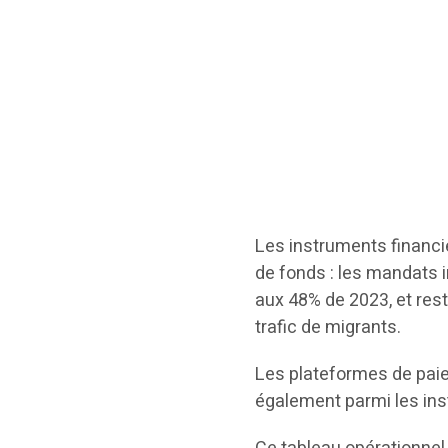
Les instruments financie
de fonds : les mandats 
aux 48% de 2023, et res
trafic de migrants.
Les plateformes de pai
également parmi les ins