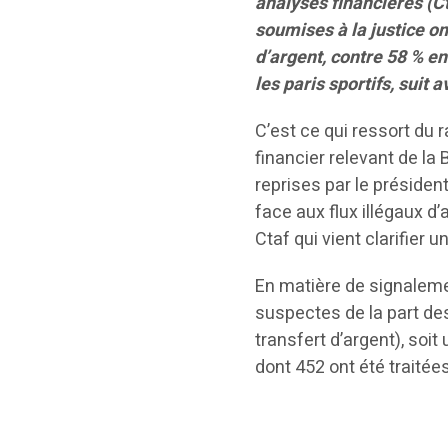
analyses financières (Ct
soumises à la justice on
d’argent, contre 58 % en
les paris sportifs, suit
C’est ce qui ressort du 
financier relevant de la 
reprises par le président
face aux flux illégaux d’a
Ctaf qui vient clarifier 
En matière de signalemen
suspectes de la part de
transfert d’argent), soi
dont 452 ont été traitée