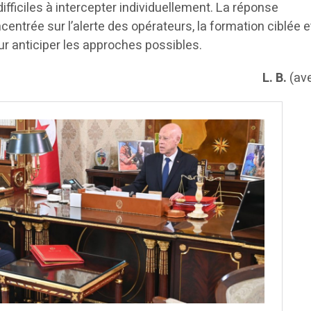
fficiles à intercepter individuellement. La réponse
ncentrée sur l’alerte des opérateurs, la formation ciblée e
ur anticiper les approches possibles.
L. B.
(av