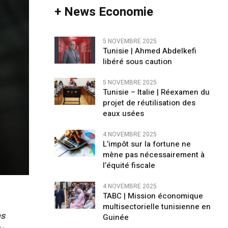
+ News Economie
5 NOVEMBRE 2025
Tunisie | Ahmed Abdelkefi
libéré sous caution
5 NOVEMBRE 2025
Tunisie – Italie | Réexamen du
projet de réutilisation des
eaux usées
4 NOVEMBRE 2025
L’impôt sur la fortune ne
mène pas nécessairement à
l’équité fiscale
4 NOVEMBRE 2025
TABC | Mission économique
multisectorielle tunisienne en
es
Guinée