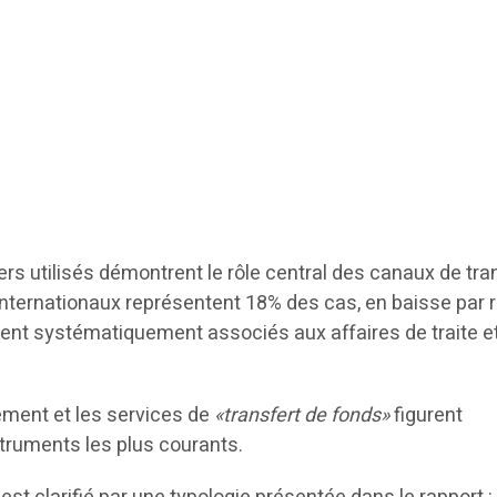
rs utilisés démontrent le rôle central des canaux de tra
internationaux représentent 18% des cas, en baisse par 
tent systématiquement associés aux affaires de traite e
ement et les services de
«transfert de fonds»
figurent
truments les plus courants.