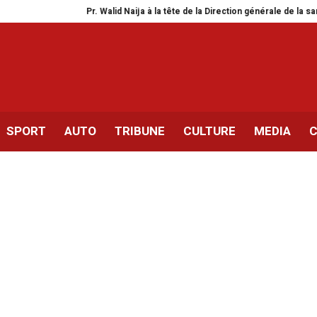
Pr. Walid Naija à la tête de la Direction générale de la santé
OM – Ata
SPORT
AUTO
TRIBUNE
CULTURE
MEDIA