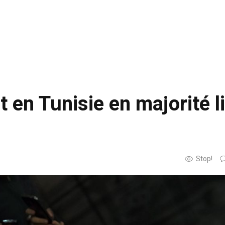
 en Tunisie en majorité l
Stop!